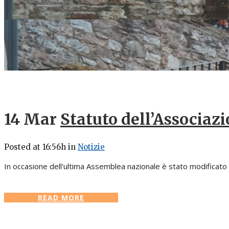
14 Mar
Statuto dell’Associazi
Posted at 16:56h
in
Notizie
In occasione dell'ultima Assemblea nazionale è stato modificato e 
READ MORE