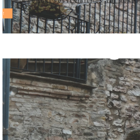
COMUNI SOSTENIBILI ON THE ROAD
statuto Tag