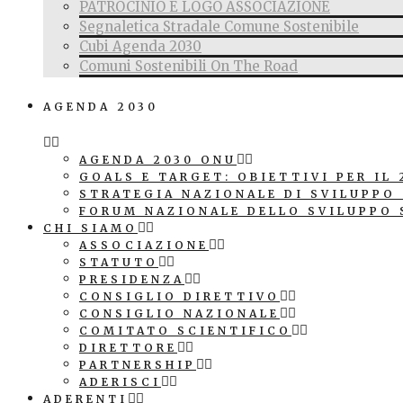
PATROCINIO E LOGO ASSOCIAZIONE
Segnaletica Stradale Comune Sostenibile
Cubi Agenda 2030
Comuni Sostenibili On The Road
AGENDA 2030
AGENDA 2030 ONU
GOALS E TARGET: OBIETTIVI PER IL 
STRATEGIA NAZIONALE DI SVILUPPO
FORUM NAZIONALE DELLO SVILUPPO 
CHI SIAMO
ASSOCIAZIONE
STATUTO
PRESIDENZA
CONSIGLIO DIRETTIVO
CONSIGLIO NAZIONALE
COMITATO SCIENTIFICO
DIRETTORE
PARTNERSHIP
ADERISCI
ADERENTI