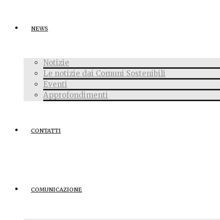
NEWS
Notizie
Le notizie dai Comuni Sostenibili
Eventi
Approfondimenti
CONTATTI
COMUNICAZIONE