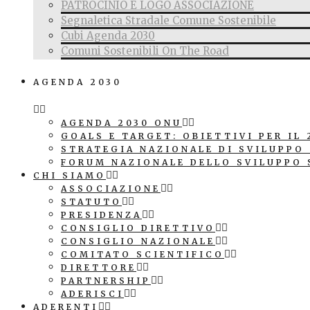
PATROCINIO E LOGO ASSOCIAZIONE
Segnaletica Stradale Comune Sostenibile
Cubi Agenda 2030
Comuni Sostenibili On The Road
AGENDA 2030
AGENDA 2030 ONU
GOALS E TARGET: OBIETTIVI PER IL 
STRATEGIA NAZIONALE DI SVILUPPO
FORUM NAZIONALE DELLO SVILUPPO 
CHI SIAMO
ASSOCIAZIONE
STATUTO
PRESIDENZA
CONSIGLIO DIRETTIVO
CONSIGLIO NAZIONALE
COMITATO SCIENTIFICO
DIRETTORE
PARTNERSHIP
ADERISCI
ADERENTI