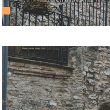
COMUNI SOSTENIBILI ON THE ROAD
territori unit