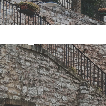
i Tag