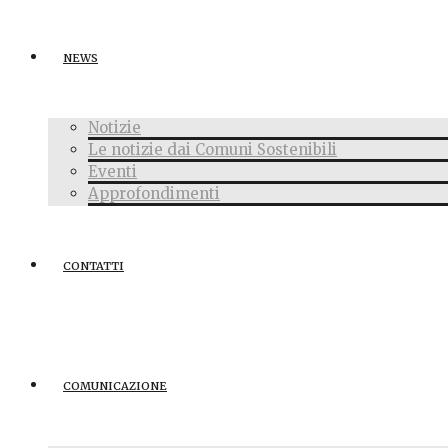
NEWS
Notizie
Le notizie dai Comuni Sostenibili
Eventi
Approfondimenti
CONTATTI
COMUNICAZIONE