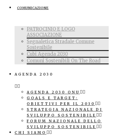
COMUNICAZIONE
PATROCINIO E LOGO
ASSOCIAZIONE
Segnaletica Stradale Comune
Sostenibile
Cubi Agenda 2030
Comuni Sostenibili On The Road
AGENDA 2030
AGENDA 2030 ONU
GOALS E TARGET:
OBIETTIVI PER IL 2030
STRATEGIA NAZIONALE DI
SVILUPPO SOSTENIBILE
FORUM NAZIONALE DELLO
SVILUPPO SOSTENIBILE
CHI SIAMO