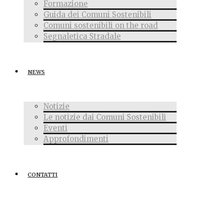
Formazione
Guida dei Comuni Sostenibili
Comuni sostenibili on the road
Segnaletica Stradale
NEWS
Notizie
Le notizie dai Comuni Sostenibili
Eventi
Approfondimenti
CONTATTI