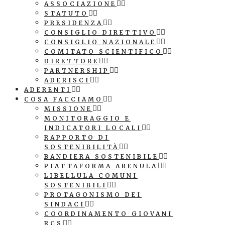
ASSOCIAZIONE
STATUTO
PRESIDENZA
CONSIGLIO DIRETTIVO
CONSIGLIO NAZIONALE
COMITATO SCIENTIFICO
DIRETTORE
PARTNERSHIP
ADERISCI
ADERENTI
COSA FACCIAMO
MISSIONE
MONITORAGGIO E
INDICATORI LOCALI
RAPPORTO DI
SOSTENIBILITÀ
BANDIERA SOSTENIBILE
PIATTAFORMA ARENULA
LIBELLULA COMUNI
SOSTENIBILI
PROTAGONISMO DEI
SINDACI
COORDINAMENTO GIOVANI
RCS