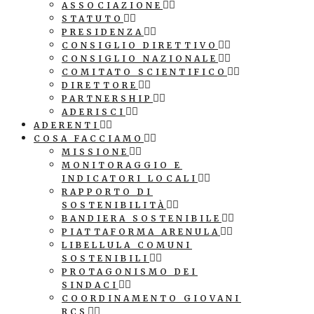
ASSOCIAZIONE
STATUTO
PRESIDENZA
CONSIGLIO DIRETTIVO
CONSIGLIO NAZIONALE
COMITATO SCIENTIFICO
DIRETTORE
PARTNERSHIP
ADERISCI
ADERENTI
COSA FACCIAMO
MISSIONE
MONITORAGGIO E
INDICATORI LOCALI
RAPPORTO DI
SOSTENIBILITÀ
BANDIERA SOSTENIBILE
PIATTAFORMA ARENULA
LIBELLULA COMUNI
SOSTENIBILI
PROTAGONISMO DEI
SINDACI
COORDINAMENTO GIOVANI
RCS