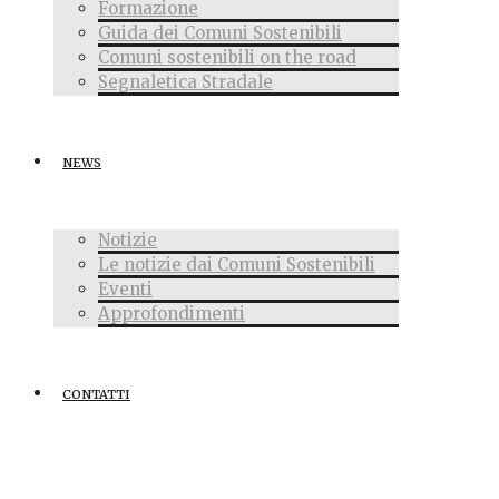
Formazione
Guida dei Comuni Sostenibili
Comuni sostenibili on the road
Segnaletica Stradale
NEWS
Notizie
Le notizie dai Comuni Sostenibili
Eventi
Approfondimenti
CONTATTI