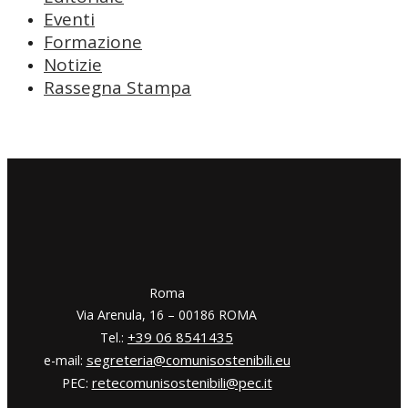
Eventi
Formazione
Notizie
Rassegna Stampa
​​Roma
Via Arenula, 16 – 00186 ROMA
+39 06 8541435
Tel.:
segreteria@comunisostenibili.eu
e-mail:
retecomunisostenibili@pec.it
PEC: