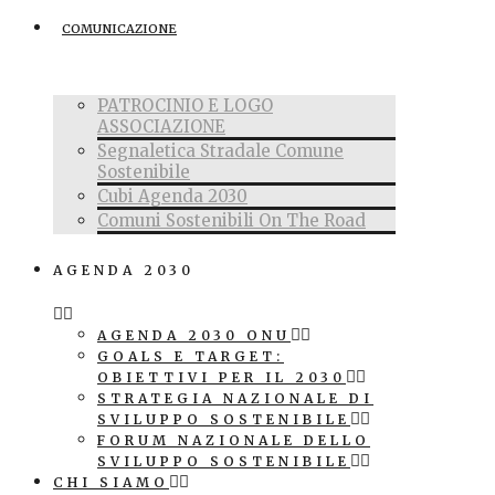
COMUNICAZIONE
PATROCINIO E LOGO
ASSOCIAZIONE
Segnaletica Stradale Comune
Sostenibile
Cubi Agenda 2030
Comuni Sostenibili On The Road
AGENDA 2030
AGENDA 2030 ONU
GOALS E TARGET:
OBIETTIVI PER IL 2030
STRATEGIA NAZIONALE DI
SVILUPPO SOSTENIBILE
FORUM NAZIONALE DELLO
SVILUPPO SOSTENIBILE
CHI SIAMO