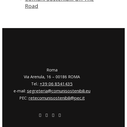
Road
​​Roma
Via Arenula, 16 – 00186 ROMA
+39 06 8541435
Tel.:
segreteria@comunisostenibili.eu
e-mail:
retecomunisostenibili@pec.it
PEC: