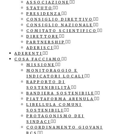
ASSOCIAZIONE
STATUTO
PRESIDENZA
CONSIGLIO DIRETTIVO
CONSIGLIO NAZIONALE
COMITATO SCIENTIFICO
DIRETTORE
PARTNERSHIP
ADERISCI
ADERENTI
COSA FACCIAMO
MISSIONE
MONITORAGGIO E
INDICATORI LOCALI
RAPPORTO DI
SOSTENIBILITÀ
BANDIERA SOSTENIBILE
PIATTAFORMA ARENULA
LIBELLULA COMUNI
SOSTENIBILI
PROTAGONISMO DEI
SINDACI
COORDINAMENTO GIOVANI
RCS