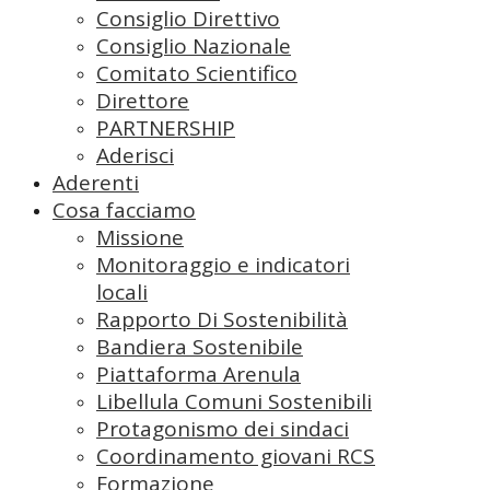
Consiglio Direttivo
Consiglio Nazionale
Comitato Scientifico
Direttore
PARTNERSHIP
Aderisci
Aderenti
Cosa facciamo
Missione
Monitoraggio e indicatori
locali
Rapporto Di Sostenibilità
Bandiera Sostenibile
Piattaforma Arenula
Libellula Comuni Sostenibili
Protagonismo dei sindaci
Coordinamento giovani RCS
Formazione