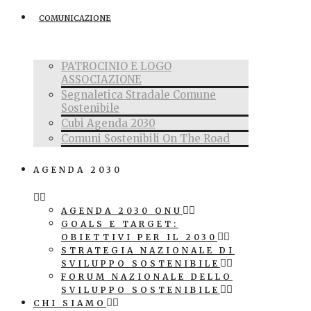
COMUNICAZIONE
PATROCINIO E LOGO
ASSOCIAZIONE
Segnaletica Stradale Comune
Sostenibile
Cubi Agenda 2030
Comuni Sostenibili On The Road
AGENDA 2030
AGENDA 2030 ONU
GOALS E TARGET:
OBIETTIVI PER IL 2030
STRATEGIA NAZIONALE DI
SVILUPPO SOSTENIBILE
FORUM NAZIONALE DELLO
SVILUPPO SOSTENIBILE
CHI SIAMO