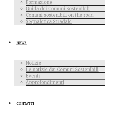
Formazione
Guida dei Comuni Sostenibili
Comuni sostenibili on the road
Segnaletica Stradale
NEWS
Notizie
Le notizie dai Comuni Sostenibili
Eventi
Approfondimenti
CONTATTI