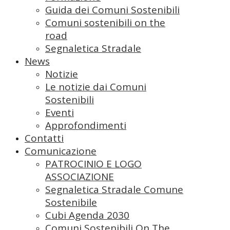
Guida dei Comuni Sostenibili
Comuni sostenibili on the
road
Segnaletica Stradale
News
Notizie
Le notizie dai Comuni
Sostenibili
Eventi
Approfondimenti
Contatti
Comunicazione
PATROCINIO E LOGO
ASSOCIAZIONE
Segnaletica Stradale Comune
Sostenibile
Cubi Agenda 2030
Comuni Sostenibili On The