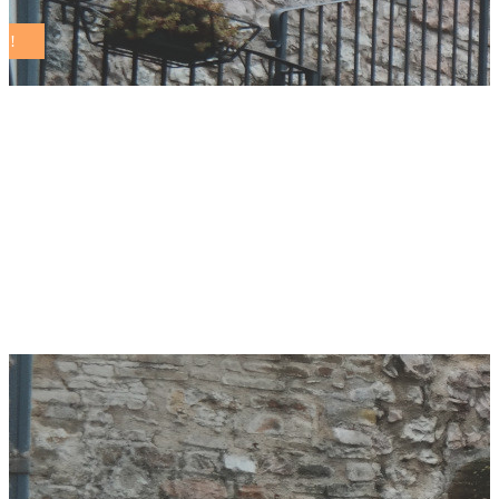
Diamo valore
all’impegno concreto
dei Comuni
Sostenibili