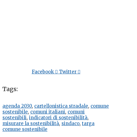
Facebook
Twitter
Tags:
agenda 2030
,
cartellonistica stradale
,
comune
sostenibile
,
comuni italiani
,
comuni
sostenibili
,
indicatori di sostenibilità
,
misurare la sostenibilità
,
sindaco
,
targa
comune sostenibile