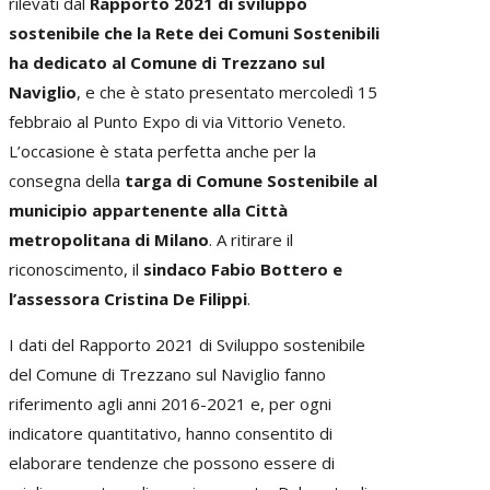
rilevati dal
Rapporto 2021 di sviluppo
sostenibile che la Rete dei Comuni Sostenibili
ha dedicato al Comune di Trezzano sul
Naviglio
, e che è stato presentato mercoledì 15
febbraio al Punto Expo di via Vittorio Veneto.
L’occasione è stata perfetta anche per la
consegna della
targa di Comune Sostenibile al
municipio appartenente alla Città
metropolitana di Milano
. A ritirare il
riconoscimento, il
sindaco Fabio Bottero e
l’assessora Cristina De Filippi
.
I dati del Rapporto 2021 di Sviluppo sostenibile
del Comune di Trezzano sul Naviglio fanno
riferimento agli anni 2016-2021 e, per ogni
indicatore quantitativo, hanno consentito di
elaborare tendenze che possono essere di