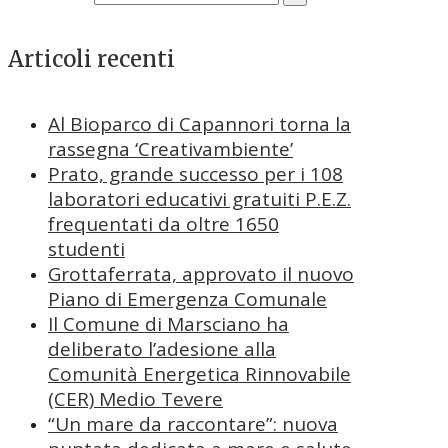
Articoli recenti
Al Bioparco di Capannori torna la
rassegna ‘Creativambiente’
Prato, grande successo per i 108
laboratori educativi gratuiti P.E.Z.
frequentati da oltre 1650
studenti
Grottaferrata, approvato il nuovo
Piano di Emergenza Comunale
Il Comune di Marsciano ha
deliberato l’adesione alla
Comunità Energetica Rinnovabile
(CER) Medio Tevere
“Un mare da raccontare”: nuova