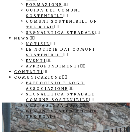
FORMAZIONE
GUIDA DEI COMUNI
SOSTENIBILI
COMUNI SOSTENIBILI ON
THE ROAD
SEGNALETICA STRADALE
NEWS
NOTIZIE
LE NOTIZIE DAI COMUNI
SOSTENIBILI
EVENTI
APPROFONDIMENTI
CONTATTI
COMUNICAZIONE
PATROCINIO E LOGO
ASSOCIAZIONE
SEGNALETICA STRADALE
COMUNE SOSTENIBILE
CUBI AGENDA 2030
COMUNI SOSTENIBILI ON
THE ROAD