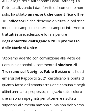
ALI (la lega delle Autonomie Locali Italiane). La
Rete, analizzando i dati forniti dal comune e non
solo, ha stilato
un report che quantifica oltre
70 indicatori
e che descrive e valuta le politiche
messe in campo in numerosi campi di intervento
trattati in precedenza, e lo fa a partire
dagli
obiettivi dell’Agenda 2030 promossa
dalle Nazioni Unite
.
“Abbiamo aderito con convinzione alla Rete dei
Comuni Sostenibili – commenta il
sindaco di
Trezzano sul Naviglio, Fabio Bottero
–. I dati
emersi dal Rapporto 2021 certificano la bontà di
quanto fatto dall’amministrazione comunale negli
ultimi anni: a tal proposito, ringrazio tutti coloro
che si sono impegnati per ottenere risultati
superiori alla media nazionale. Ma non dobbiamo