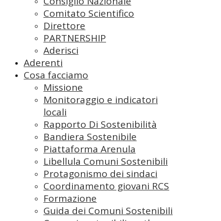
Consiglio Nazionale
Comitato Scientifico
Direttore
PARTNERSHIP
Aderisci
Aderenti
Cosa facciamo
Missione
Monitoraggio e indicatori
locali
Rapporto Di Sostenibilità
Bandiera Sostenibile
Piattaforma Arenula
Libellula Comuni Sostenibili
Protagonismo dei sindaci
Coordinamento giovani RCS
Formazione
Guida dei Comuni Sostenibili