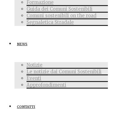
Formazione
Guida dei Comuni Sostenibili
Comuni sostenibili on the road
Segnaletica Stradale
NEWS
Notizie
Le notizie dai Comuni Sostenibili
Eventi
Approfondimenti
CONTATTI