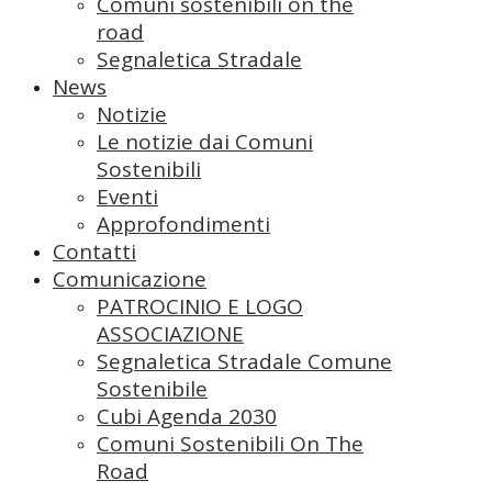
Comuni sostenibili on the
road
Segnaletica Stradale
News
Notizie
Le notizie dai Comuni
Sostenibili
Eventi
Approfondimenti
Contatti
Comunicazione
PATROCINIO E LOGO
ASSOCIAZIONE
Segnaletica Stradale Comune
Sostenibile
Cubi Agenda 2030
Comuni Sostenibili On The
Road