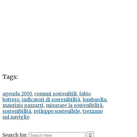
Tags:
agenda 2030
,
comuni sostenibili
,
fabio
bottero
,
indicatori di sostenibilità
,
lombardia
,
maurizio gazzarri
,
misurare la sostenibilità
,
sostenibilità
,
sviluppo sostenibile
,
trezzano
sul naviglio
Search for: