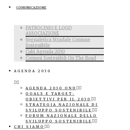
COMUNICAZIONE
PATROCINIO E LOGO
ASSOCIAZIONE
Segnaletica Stradale Comune
Sostenibile
Cubi Agenda 2030
Comuni Sostenibili On The Road
AGENDA 2030
AGENDA 2030 ONU
GOALS E TARGET:
OBIETTIVI PER IL 2030
STRATEGIA NAZIONALE DI
SVILUPPO SOSTENIBILE
FORUM NAZIONALE DELLO
SVILUPPO SOSTENIBILE
CHI SIAMO