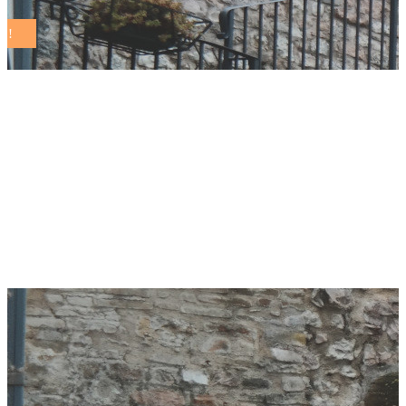
Trezzano sul
Naviglio città
d’eccellenza per la
sostenibilità