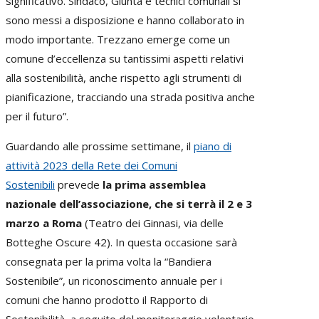
significativo. Sindaco, Giunta e tecnici comunali si
sono messi a disposizione e hanno collaborato in
modo importante. Trezzano emerge come un
comune d’eccellenza su tantissimi aspetti relativi
alla sostenibilità, anche rispetto agli strumenti di
pianificazione, tracciando una strada positiva anche
per il futuro”.
Guardando alle prossime settimane, il
piano di
attività 2023 della Rete dei Comuni
Sostenibili
prevede
la prima assemblea
nazionale dell’associazione, che si terrà il 2 e 3
marzo a Roma
(Teatro dei Ginnasi, via delle
Botteghe Oscure 42). In questa occasione sarà
consegnata per la prima volta la “Bandiera
Sostenibile”, un riconoscimento annuale per i
comuni che hanno prodotto il Rapporto di
Sostenibilità, a seguito del monitoraggio volontario