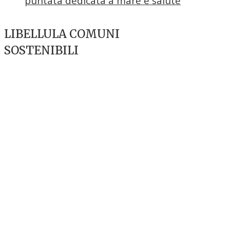
puntata dedicata a mare e salute
LIBELLULA COMUNI
SOSTENIBILI