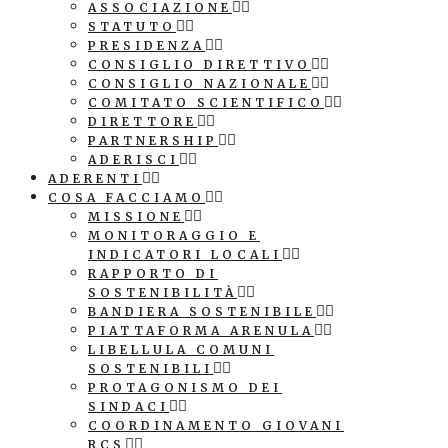
ASSOCIAZIONE
STATUTO
PRESIDENZA
CONSIGLIO DIRETTIVO
CONSIGLIO NAZIONALE
COMITATO SCIENTIFICO
DIRETTORE
PARTNERSHIP
ADERISCI
ADERENTI
COSA FACCIAMO
MISSIONE
MONITORAGGIO E
INDICATORI LOCALI
RAPPORTO DI
SOSTENIBILITÀ
BANDIERA SOSTENIBILE
PIATTAFORMA ARENULA
LIBELLULA COMUNI
SOSTENIBILI
PROTAGONISMO DEI
SINDACI
COORDINAMENTO GIOVANI
RCS