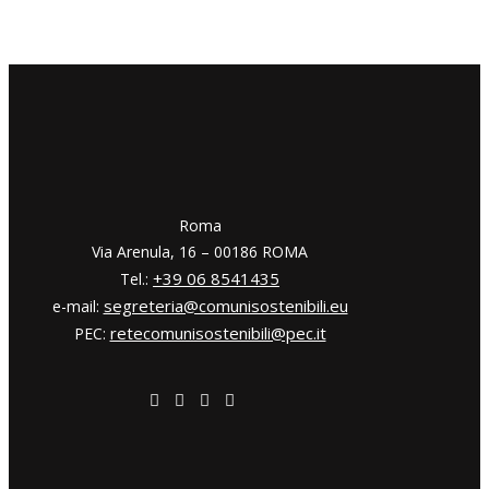
​​Roma
Via Arenula, 16 – 00186 ROMA
+39 06 8541435
Tel.:
segreteria@comunisostenibili.eu
e-mail:
retecomunisostenibili@pec.it
PEC: