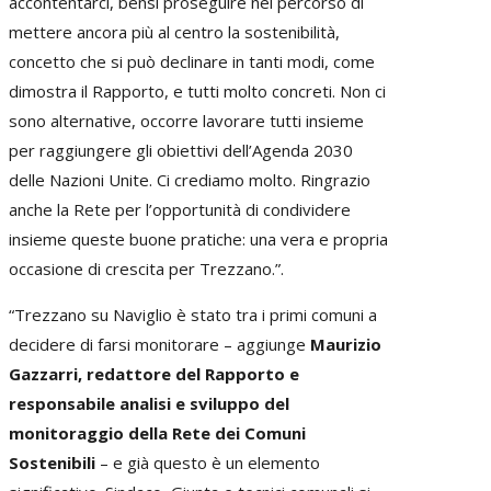
accontentarci, bensì proseguire nel percorso di
mettere ancora più al centro la sostenibilità,
concetto che si può declinare in tanti modi, come
dimostra il Rapporto, e tutti molto concreti. Non ci
sono alternative, occorre lavorare tutti insieme
per raggiungere gli obiettivi dell’Agenda 2030
delle Nazioni Unite. Ci crediamo molto. Ringrazio
anche la Rete per l’opportunità di condividere
insieme queste buone pratiche: una vera e propria
occasione di crescita per Trezzano.”.
“Trezzano su Naviglio è stato tra i primi comuni a
decidere di farsi monitorare – aggiunge
Maurizio
Gazzarri, redattore del Rapporto e
responsabile analisi e sviluppo del
monitoraggio della Rete dei Comuni
Sostenibili
– e già questo è un elemento