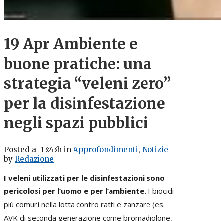
19 Apr
Ambiente e
buone pratiche: una
strategia “veleni zero”
per la disinfestazione
negli spazi pubblici
Posted at 13:43h
in
Approfondimenti
,
Notizie
by
Redazione
I veleni utilizzati per le disinfestazioni sono
pericolosi per l’uomo e per l’ambiente.
I biocidi
più comuni nella lotta contro ratti e zanzare (es.
AVK di seconda generazione come bromadiolone,