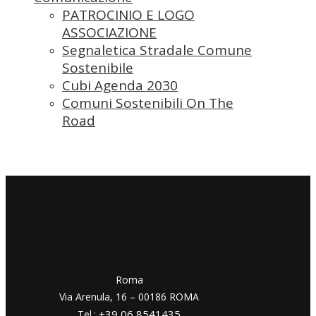
PATROCINIO E LOGO
ASSOCIAZIONE
Segnaletica Stradale Comune
Sostenibile
Cubi Agenda 2030
Comuni Sostenibili On The
Road
​​Roma
Via Arenula, 16 – 00186 ROMA
+39 06 8541435
Tel.: