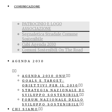
COMUNICAZIONE
PATROCINIO E LOGO
ASSOCIAZIONE
Segnaletica Stradale Comune
Sostenibile
Cubi Agenda 2030
Comuni Sostenibili On The Road
AGENDA 2030
AGENDA 2030 ONU
GOALS E TARGET:
OBIETTIVI PER IL 2030
STRATEGIA NAZIONALE DI
SVILUPPO SOSTENIBILE
FORUM NAZIONALE DELLO
SVILUPPO SOSTENIBILE
CHI SIAMO