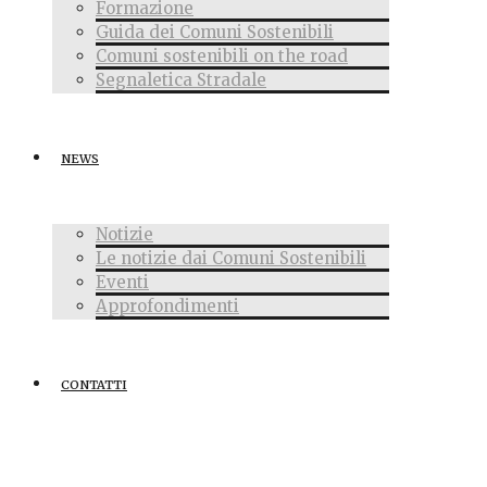
Formazione
Guida dei Comuni Sostenibili
Comuni sostenibili on the road
Segnaletica Stradale
NEWS
Notizie
Le notizie dai Comuni Sostenibili
Eventi
Approfondimenti
CONTATTI