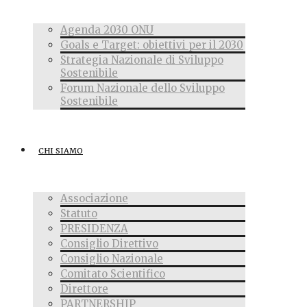
Agenda 2030 ONU
Goals e Target: obiettivi per il 2030
Strategia Nazionale di Sviluppo
Sostenibile
Forum Nazionale dello Sviluppo
Sostenibile
CHI SIAMO
Associazione
Statuto
PRESIDENZA
Consiglio Direttivo
Consiglio Nazionale
Comitato Scientifico
Direttore
PARTNERSHIP