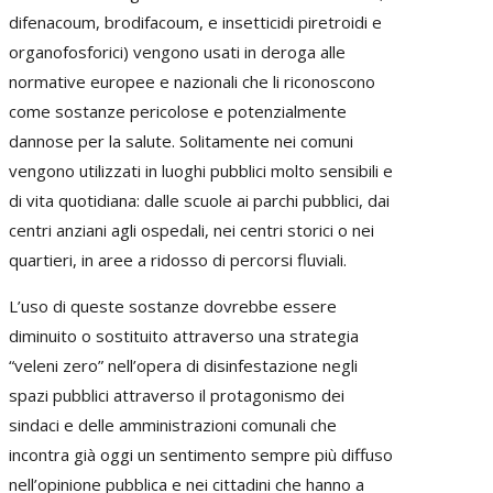
difenacoum, brodifacoum, e insetticidi piretroidi e
organofosforici) vengono usati in deroga alle
normative europee e nazionali che li riconoscono
come sostanze pericolose e potenzialmente
dannose per la salute. Solitamente nei comuni
vengono utilizzati in luoghi pubblici molto sensibili e
di vita quotidiana: dalle scuole ai parchi pubblici, dai
centri anziani agli ospedali, nei centri storici o nei
quartieri, in aree a ridosso di percorsi fluviali.
L’uso di queste sostanze dovrebbe essere
diminuito o sostituito attraverso una strategia
“veleni zero” nell’opera di disinfestazione negli
spazi pubblici attraverso il protagonismo dei
sindaci e delle amministrazioni comunali che
incontra già oggi un sentimento sempre più diffuso
nell’opinione pubblica e nei cittadini che hanno a