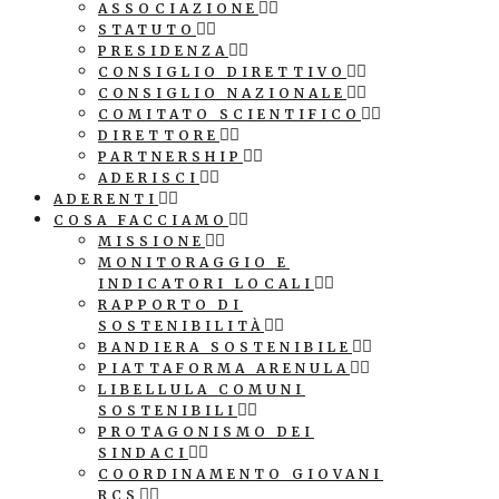
ASSOCIAZIONE
STATUTO
PRESIDENZA
CONSIGLIO DIRETTIVO
CONSIGLIO NAZIONALE
COMITATO SCIENTIFICO
DIRETTORE
PARTNERSHIP
ADERISCI
ADERENTI
COSA FACCIAMO
MISSIONE
MONITORAGGIO E
INDICATORI LOCALI
RAPPORTO DI
SOSTENIBILITÀ
BANDIERA SOSTENIBILE
PIATTAFORMA ARENULA
LIBELLULA COMUNI
SOSTENIBILI
PROTAGONISMO DEI
SINDACI
COORDINAMENTO GIOVANI
RCS