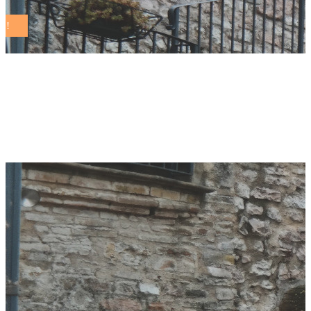
maria degregorio
Tag