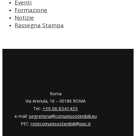
Eventi
Formazione
Notizie
Rassegna Stampa
​​Roma
Via Arenula, 16 – 00186 ROMA
+39 06 8541435
Tel.:
segreteria@comunisostenibili.eu
e-mail:
retecomunisostenibili@pec.it
PEC: