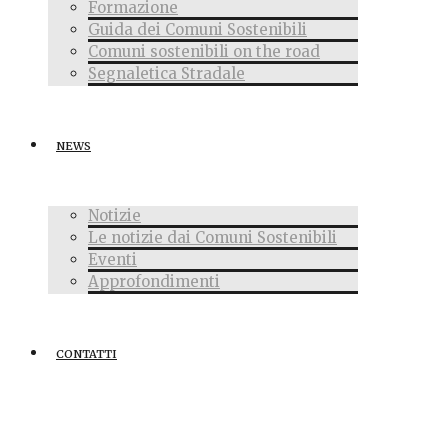
Formazione
Guida dei Comuni Sostenibili
Comuni sostenibili on the road
Segnaletica Stradale
NEWS
Notizie
Le notizie dai Comuni Sostenibili
Eventi
Approfondimenti
CONTATTI