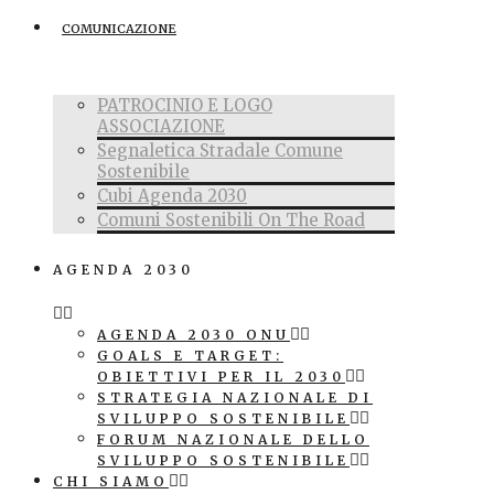
COMUNICAZIONE
PATROCINIO E LOGO
ASSOCIAZIONE
Segnaletica Stradale Comune
Sostenibile
Cubi Agenda 2030
Comuni Sostenibili On The Road
AGENDA 2030
AGENDA 2030 ONU
GOALS E TARGET:
OBIETTIVI PER IL 2030
STRATEGIA NAZIONALE DI
SVILUPPO SOSTENIBILE
FORUM NAZIONALE DELLO
SVILUPPO SOSTENIBILE
CHI SIAMO