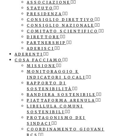
ASSOCIAZIONE
STATUTO
PRESIDENZA
CONSIGLIO DIRETTIVO
CONSIGLIO NAZIONALE
COMITATO SCIENTIFICO
DIRETTORE
PARTNERSHIP
ADERISCI
ADERENTI
COSA FACCIAMO
MISSIONE
MONITORAGGIO E
INDICATORI LOCALI
RAPPORTO DI
SOSTENIBILITÀ
BANDIERA SOSTENIBILE
PIATTAFORMA ARENULA
LIBELLULA COMUNI
SOSTENIBILI
PROTAGONISMO DEI
SINDACI
COORDINAMENTO GIOVANI
RCS