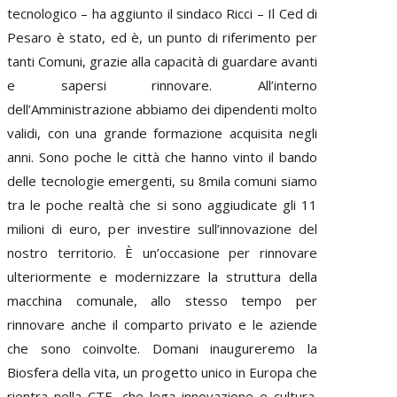
tecnologico – ha aggiunto il sindaco Ricci – Il Ced di
Pesaro è stato, ed è, un punto di riferimento per
tanti Comuni, grazie alla capacità di guardare avanti
e sapersi rinnovare. All’interno
dell’Amministrazione abbiamo dei dipendenti molto
validi, con una grande formazione acquisita negli
anni. Sono poche le città che hanno vinto il bando
delle tecnologie emergenti, su 8mila comuni siamo
tra le poche realtà che si sono aggiudicate gli 11
milioni di euro, per investire sull’innovazione del
nostro territorio. È un’occasione per rinnovare
ulteriormente e modernizzare la struttura della
macchina comunale, allo stesso tempo per
rinnovare anche il comparto privato e le aziende
che sono coinvolte. Domani inaugureremo la
Biosfera della vita, un progetto unico in Europa che
rientra nella CTE, che lega innovazione e cultura.