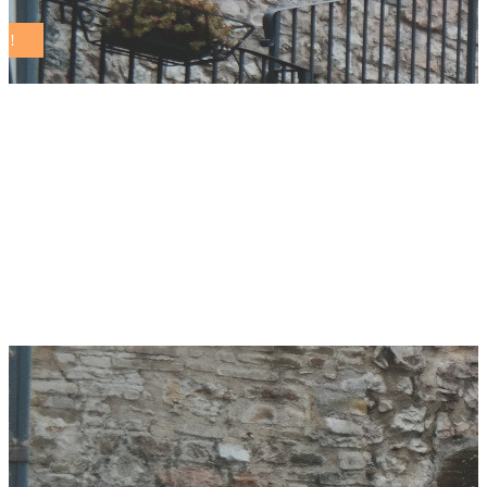
Pesaro inaugura la
sua Casa delle
Tecnologie
Emergenti