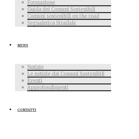
Formazione
Guida dei Comuni Sostenibili
Comuni sostenibili on the road
Segnaletica Stradale
NEWS
Notizie
Le notizie dai Comuni Sostenibili
Eventi
Approfondimenti
CONTATTI