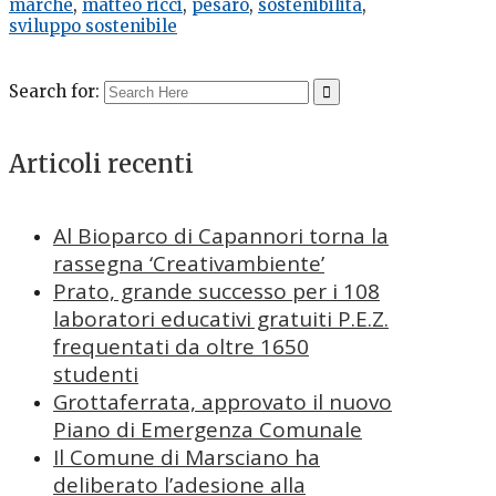
marche
,
matteo ricci
,
pesaro
,
sostenibilità
,
sviluppo sostenibile
Search for:
Articoli recenti
Al Bioparco di Capannori torna la
rassegna ‘Creativambiente’
Prato, grande successo per i 108
laboratori educativi gratuiti P.E.Z.
frequentati da oltre 1650
studenti
Grottaferrata, approvato il nuovo
Piano di Emergenza Comunale
Il Comune di Marsciano ha
deliberato l’adesione alla