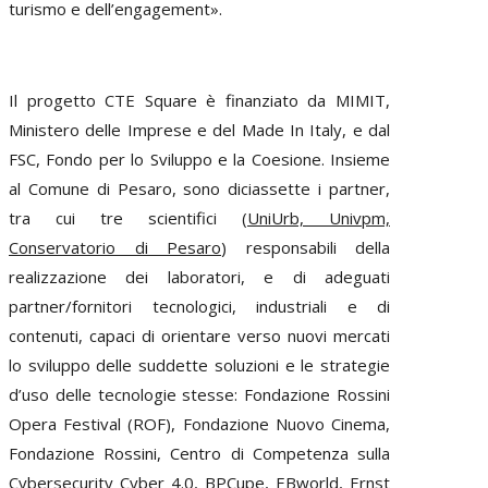
turismo e dell’engagement».
Il
progetto CTE Square è finanziato da MIMIT,
Ministero delle Imprese e del Made In Italy, e dal
FSC, Fondo per lo Sviluppo e la Coesione. Insieme
al Comune di Pesaro, sono diciassette i partner,
tra cui tre scientifici (
UniUrb, Univpm,
Conservatorio di Pesaro
) responsabili della
realizzazione dei laboratori, e di adeguati
partner/fornitori tecnologici, industriali e di
contenuti, capaci di orientare verso nuovi mercati
lo sviluppo delle suddette soluzioni e le strategie
d’uso delle tecnologie stesse: Fondazione Rossini
Opera Festival (ROF), Fondazione Nuovo Cinema,
Fondazione Rossini, Centro di Competenza sulla
Cybersecurity Cyber 4.0, BPCupe, EBworld, Ernst