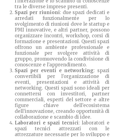
l’interazione e lo scambio di conoscenze
tra le diverse imprese presenti.
Spazi per riunioni
: due spazi dedicati e
arredati funzionalmente per lo
svolgimento di riunioni dove le startup e
PMI innovative, e altri partner, possono
organizzare incontri, workshop, corsi di
formazione e presentazioni. Questi spazi
offrono un ambiente professionale e
funzionale per svolgere attività di
gruppo, promuovendo la condivisione di
conoscenze e l’apprendimento.
Spazi per eventi e networking
: spazi
convertibili per l’organizzazione di
eventi, presentazioni e attività di
networking. Questi spazi sono ideali per
connettersi con investitori, partner
commerciali, esperti del settore e altre
figure chiave dell’ecosistema
dell’innovazione, creando opportunità di
collaborazione e scambio di idee.
Laboratori e spazi tecnici
: laboratori e
spazi tecnici attrezzati con le
attrezzature necessarie per lo sviluppo e