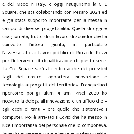
e del Made in Italy, e oggi inauguriamo la CTE
Square, che sta collaborando con Pesaro 2024 ed
è già stata supporto importante per la messa in
campo di diverse progettualità. Quella di oggi è
una giornata, frutto di un lavoro di squadra che ha
coinvolto l’intera giunta, in particolare
l’assessorato ai Lavori pubblici di Riccardo Pozzi
per l’intervento di riqualificazione di questa sede.
La Cte Square sarà al centro anche dei prossimi
tagli del nastro, apporterà innovazione e
tecnologia ai progetti del territorio». Frenquellucci
ripercorre poi gli ultimi 4 anni, «Nel 2020 ho
ricevuto la delega all’Innovazione e un ufficio che –
agli occhi di tanti – era quello che sistemava i
computer. Poi è arrivato il Covid che ha messo in
luce l’importanza del personale che lo componeva,
facendo emergere competenze e professionalità.