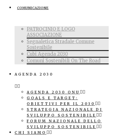
COMUNICAZIONE
PATROCINIO E LOGO
ASSOCIAZIONE
Segnaletica Stradale Comune
Sostenibile
Cubi Agenda 2030
Comuni Sostenibili On The Road
AGENDA 2030
AGENDA 2030 ONU
GOALS E TARGET:
OBIETTIVI PER IL 2030
STRATEGIA NAZIONALE DI
SVILUPPO SOSTENIBILE
FORUM NAZIONALE DELLO
SVILUPPO SOSTENIBILE
CHI SIAMO