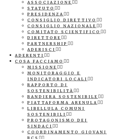
ASSOCIAZIONE
STATUTO
PRESIDENZA
CONSIGLIO DIRETTIVO
CONSIGLIO NAZIONALE
COMITATO SCIENTIFICO
DIRETTORE
PARTNERSHIP
ADERISCI
ADERENTI
COSA FACCIAMO
MISSIONE
MONITORAGGIO E
INDICATORI LOCALI
RAPPORTO DI
SOSTENIBILITÀ
BANDIERA SOSTENIBILE
PIATTAFORMA ARENULA
LIBELLULA COMUNI
SOSTENIBILI
PROTAGONISMO DEI
SINDACI
COORDINAMENTO GIOVANI
RCS