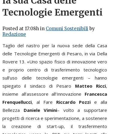
la sua Casa delle
Tecnologie Emergenti
Posted at 17:08h
in
Comuni Sostenibili
by
Redazione
Taglio del nastro per la nuova sede della Casa
delle Tecnologie Emergenti di Pesaro, in via Della
Rovere 13.
«Uno spazio fisico di innovazione vero
e proprio centro di trasferimento tecnologico
sull’uso delle tecnologie emergenti
– hanno
spiegato il sindaco di Pesaro
Matteo Ricci
,
insieme all’assessore all’Innovazione
Francesca
Frenquellucci
, al Fare
Riccardo Pozzi
e alla
Bellezza
Daniele Vimini
–
volto a supportare
progetti di ricerca e sperimentazione, a sostenere
la creazione di start-up, il trasferimento