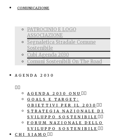
COMUNICAZIONE
PATROCINIO E LOGO
ASSOCIAZIONE
Segnaletica Stradale Comune
Sostenibile
Cubi Agenda 2030
Comuni Sostenibili On The Road
AGENDA 2030
AGENDA 2030 ONU
GOALS E TARGET:
OBIETTIVI PER IL 2030
STRATEGIA NAZIONALE DI
SVILUPPO SOSTENIBILE
FORUM NAZIONALE DELLO
SVILUPPO SOSTENIBILE
CHI SIAMO