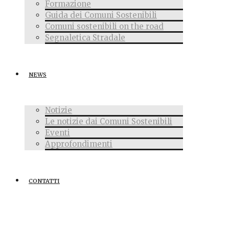
Formazione
Guida dei Comuni Sostenibili
Comuni sostenibili on the road
Segnaletica Stradale
NEWS
Notizie
Le notizie dai Comuni Sostenibili
Eventi
Approfondimenti
CONTATTI