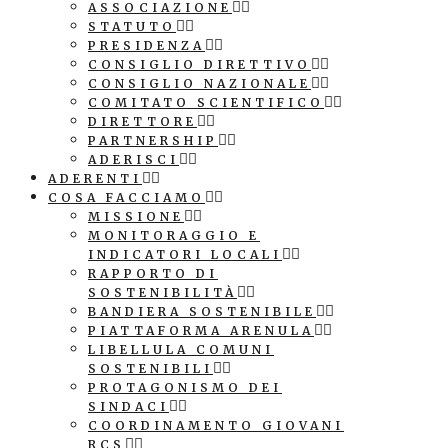
ASSOCIAZIONE
STATUTO
PRESIDENZA
CONSIGLIO DIRETTIVO
CONSIGLIO NAZIONALE
COMITATO SCIENTIFICO
DIRETTORE
PARTNERSHIP
ADERISCI
ADERENTI
COSA FACCIAMO
MISSIONE
MONITORAGGIO E
INDICATORI LOCALI
RAPPORTO DI
SOSTENIBILITÀ
BANDIERA SOSTENIBILE
PIATTAFORMA ARENULA
LIBELLULA COMUNI
SOSTENIBILI
PROTAGONISMO DEI
SINDACI
COORDINAMENTO GIOVANI
RCS