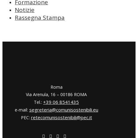
Formazione
Notizie
Rassegna Stampa
​​Roma
Via Arenula, 16 – 00186 ROMA
+39 06 8541435
Tel.:
segreteria@comunisostenibili.eu
e-mail:
retecomunisostenibili@pec.it
PEC: