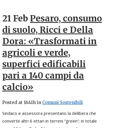
21 Feb
Pesaro, consumo
di suolo, Ricci e Della
Dora: «Trasformati in
agricoli e verde,
superfici edificabili
pari a 140 campi da
calcio»
Posted at 16:41h
in
Comuni Sostenibili
Sindaco e assessora presentano la delibera che
converte altri 6 ettari in terreni “green”; in totale