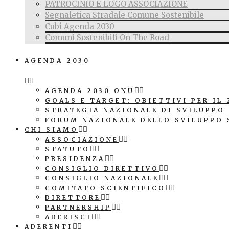
PATROCINIO E LOGO ASSOCIAZIONE
Segnaletica Stradale Comune Sostenibile
Cubi Agenda 2030
Comuni Sostenibili On The Road
AGENDA 2030
AGENDA 2030 ONU
GOALS E TARGET: OBIETTIVI PER IL 
STRATEGIA NAZIONALE DI SVILUPPO
FORUM NAZIONALE DELLO SVILUPPO 
CHI SIAMO
ASSOCIAZIONE
STATUTO
PRESIDENZA
CONSIGLIO DIRETTIVO
CONSIGLIO NAZIONALE
COMITATO SCIENTIFICO
DIRETTORE
PARTNERSHIP
ADERISCI
ADERENTI