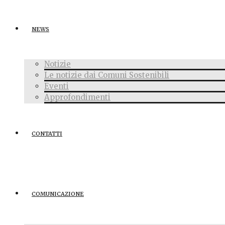
NEWS
Notizie
Le notizie dai Comuni Sostenibili
Eventi
Approfondimenti
CONTATTI
COMUNICAZIONE