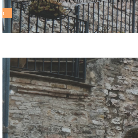
COMUNI SOSTENIBILI ON THE ROAD
Febbraio 202