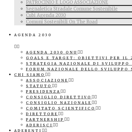
PATROCINIO E LOGO ASSOCIAZIONE
Segnaletica Stradale Comune Sostenibile
Cubi Agenda 2030
Comuni Sostenibili On The Road
AGENDA 2030
AGENDA 2030 ONU
GOALS E TARGET: OBIETTIVI PER IL 
STRATEGIA NAZIONALE DI SVILUPPO
FORUM NAZIONALE DELLO SVILUPPO 
CHI SIAMO
ASSOCIAZIONE
STATUTO
PRESIDENZA
CONSIGLIO DIRETTIVO
CONSIGLIO NAZIONALE
COMITATO SCIENTIFICO
DIRETTORE
PARTNERSHIP
ADERISCI
ADERENTI