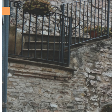
COMUNI SOSTENIBILI ON THE ROAD