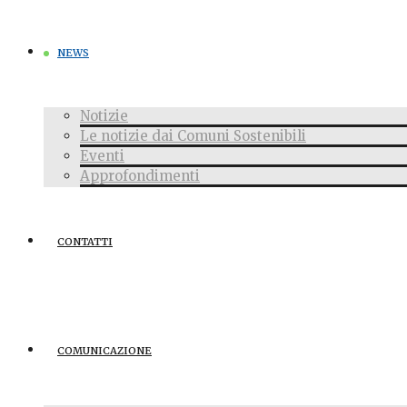
NEWS
Notizie
Le notizie dai Comuni Sostenibili
Eventi
Approfondimenti
CONTATTI
COMUNICAZIONE