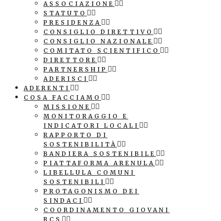
ASSOCIAZIONE
STATUTO
PRESIDENZA
CONSIGLIO DIRETTIVO
CONSIGLIO NAZIONALE
COMITATO SCIENTIFICO
DIRETTORE
PARTNERSHIP
ADERISCI
ADERENTI
COSA FACCIAMO
MISSIONE
MONITORAGGIO E
INDICATORI LOCALI
RAPPORTO DI
SOSTENIBILITÀ
BANDIERA SOSTENIBILE
PIATTAFORMA ARENULA
LIBELLULA COMUNI
SOSTENIBILI
PROTAGONISMO DEI
SINDACI
COORDINAMENTO GIOVANI
RCS