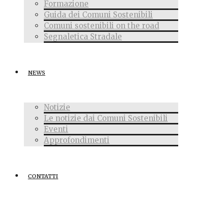
Formazione
Guida dei Comuni Sostenibili
Comuni sostenibili on the road
Segnaletica Stradale
NEWS
Notizie
Le notizie dai Comuni Sostenibili
Eventi
Approfondimenti
CONTATTI