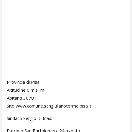
Provincia di Pisa
Altitudine 6 m.s.l.m
Abitanti 30701
Sito www.comune.sangiulianoterme.pisa.it
Sindaco Sergio Di Maio
Patrono San Bartolomeo, 24 agosto