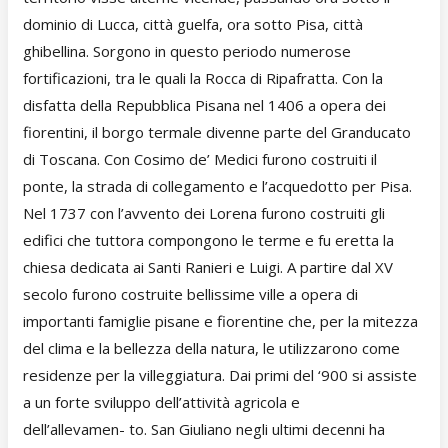
dominio di Lucca, città guelfa, ora sotto Pisa, città
ghibellina. Sorgono in questo periodo numerose
fortificazioni, tra le quali la Rocca di Ripafratta. Con la
disfatta della Repubblica Pisana nel 1406 a opera dei
fiorentini, il borgo termale divenne parte del Granducato
di Toscana. Con Cosimo de’ Medici furono costruiti il
ponte, la strada di collegamento e l’acquedotto per Pisa.
Nel 1737 con l’avvento dei Lorena furono costruiti gli
edifici che tuttora compongono le terme e fu eretta la
chiesa dedicata ai Santi Ranieri e Luigi. A partire dal XV
secolo furono costruite bellissime ville a opera di
importanti famiglie pisane e fiorentine che, per la mitezza
del clima e la bellezza della natura, le utilizzarono come
residenze per la villeggiatura. Dai primi del ‘900 si assiste
a un forte sviluppo dell’attività agricola e
dell’allevamen- to. San Giuliano negli ultimi decenni ha