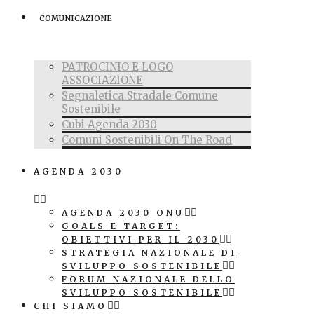
COMUNICAZIONE
PATROCINIO E LOGO
ASSOCIAZIONE
Segnaletica Stradale Comune
Sostenibile
Cubi Agenda 2030
Comuni Sostenibili On The Road
AGENDA 2030
AGENDA 2030 ONU
GOALS E TARGET:
OBIETTIVI PER IL 2030
STRATEGIA NAZIONALE DI
SVILUPPO SOSTENIBILE
FORUM NAZIONALE DELLO
SVILUPPO SOSTENIBILE
CHI SIAMO