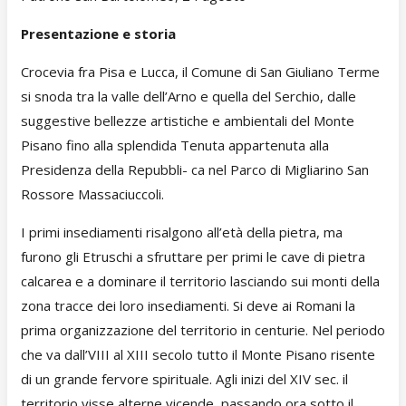
Presentazione e storia
Crocevia fra Pisa e Lucca, il Comune di San Giuliano Terme
si snoda tra la valle dell’Arno e quella del Serchio, dalle
suggestive bellezze artistiche e ambientali del Monte
Pisano fino alla splendida Tenuta appartenuta alla
Presidenza della Repubbli- ca nel Parco di Migliarino San
Rossore Massaciuccoli.
I primi insediamenti risalgono all’età della pietra, ma
furono gli Etruschi a sfruttare per primi le cave di pietra
calcarea e a dominare il territorio lasciando sui monti della
zona tracce dei loro insediamenti. Si deve ai Romani la
prima organizzazione del territorio in centurie. Nel periodo
che va dall’VIII al XIII secolo tutto il Monte Pisano risente
di un grande fervore spirituale. Agli inizi del XIV sec. il
territorio visse alterne vicende, passando ora sotto il