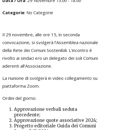
Data / Ora
: 29 Novembre
15:00 - 18:00
Categorie
: No Categorie
Il 29 novembre, alle ore 15, in seconda
convocazione, si svolgerà l’Assemblea nazionale
della Rete dei Comuni Sostenibili. L’incontro è
rivolto ai sindaci e/o un delegato dei soli Comuni
aderenti all’Associazione.
La riunione di svolgerà in video collegamento su
piattaforma Zoom.
Ordini del giorno:
Approvazione verbali seduta
precedente;
Approvazione quote associative 2024;
Progetto editoriale Guida dei Comuni