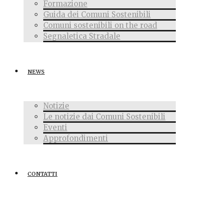
Formazione
Guida dei Comuni Sostenibili
Comuni sostenibili on the road
Segnaletica Stradale
NEWS
Notizie
Le notizie dai Comuni Sostenibili
Eventi
Approfondimenti
CONTATTI