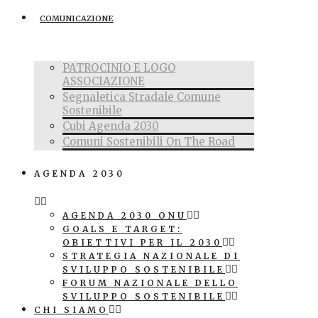
COMUNICAZIONE
PATROCINIO E LOGO
ASSOCIAZIONE
Segnaletica Stradale Comune
Sostenibile
Cubi Agenda 2030
Comuni Sostenibili On The Road
AGENDA 2030
AGENDA 2030 ONU
GOALS E TARGET:
OBIETTIVI PER IL 2030
STRATEGIA NAZIONALE DI
SVILUPPO SOSTENIBILE
FORUM NAZIONALE DELLO
SVILUPPO SOSTENIBILE
CHI SIAMO