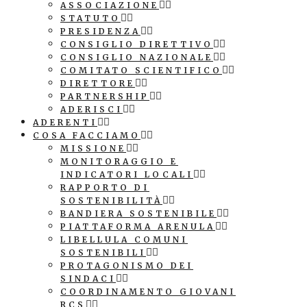
ASSOCIAZIONE
STATUTO
PRESIDENZA
CONSIGLIO DIRETTIVO
CONSIGLIO NAZIONALE
COMITATO SCIENTIFICO
DIRETTORE
PARTNERSHIP
ADERISCI
ADERENTI
COSA FACCIAMO
MISSIONE
MONITORAGGIO E
INDICATORI LOCALI
RAPPORTO DI
SOSTENIBILITÀ
BANDIERA SOSTENIBILE
PIATTAFORMA ARENULA
LIBELLULA COMUNI
SOSTENIBILI
PROTAGONISMO DEI
SINDACI
COORDINAMENTO GIOVANI
RCS