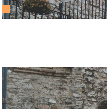
Assemblea aderenti
Rete dei Comuni
Sostenibili