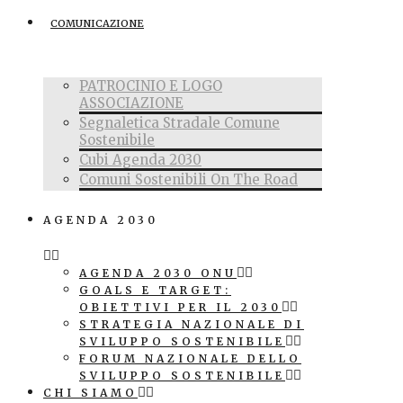
COMUNICAZIONE
PATROCINIO E LOGO
ASSOCIAZIONE
Segnaletica Stradale Comune
Sostenibile
Cubi Agenda 2030
Comuni Sostenibili On The Road
AGENDA 2030
AGENDA 2030 ONU
GOALS E TARGET:
OBIETTIVI PER IL 2030
STRATEGIA NAZIONALE DI
SVILUPPO SOSTENIBILE
FORUM NAZIONALE DELLO
SVILUPPO SOSTENIBILE
CHI SIAMO