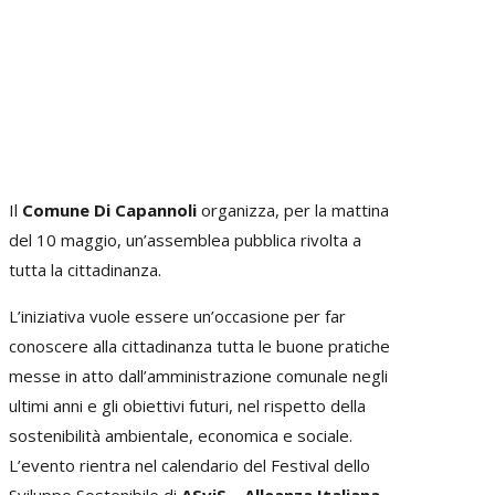
Il
Comune Di Capannoli
organizza, per la mattina
del 10 maggio, un’assemblea pubblica rivolta a
tutta la cittadinanza.
L’iniziativa vuole essere un’occasione per far
conoscere alla cittadinanza tutta le buone pratiche
messe in atto dall’amministrazione comunale negli
ultimi anni e gli obiettivi futuri, nel rispetto della
sostenibilità ambientale, economica e sociale.
L’evento rientra nel calendario del Festival dello
Sviluppo Sostenibile di
ASviS – Alleanza Italiana