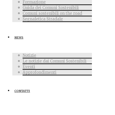
Formazione
Guida dei Comuni Sostenibili
Comuni sostenibili on the road
Segnaletica Stradale
NEWS
Notizie
Le notizie dai Comuni Sostenibili
Eventi
Approfondimenti
CONTATTI