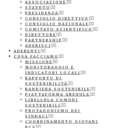
ASSOCIAZIONE
STATUTO
PRESIDENZA
CONSIGLIO DIRETTIVO
CONSIGLIO NAZIONALE
COMITATO SCIENTIFICO
DIRETTORE
PARTNERSHIP
ADERISCI
ADERENTI
COSA FACCIAMO
MISSIONE
MONITORAGGIO E
INDICATORI LOCALI
RAPPORTO DI
SOSTENIBILITÀ
BANDIERA SOSTENIBILE
PIATTAFORMA ARENULA
LIBELLULA COMUNI
SOSTENIBILI
PROTAGONISMO DEI
SINDACI
COORDINAMENTO GIOVANI
RCS