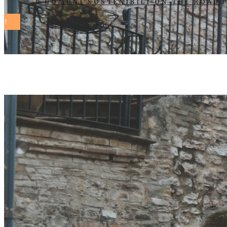
COMUNI SOSTENIBILI ON THE ROAD
Chieti (Abru