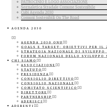
PATROCINIO E LOGO ASSOCIAZIONE
Segnaletica Stradale Comune Sostenibile
Cubi Agenda 2030
Comuni Sostenibili On The Road
AGENDA 2030
AGENDA 2030 ONU
GOALS E TARGET: OBIETTIVI PER IL 
STRATEGIA NAZIONALE DI SVILUPPO
FORUM NAZIONALE DELLO SVILUPPO 
CHI SIAMO
ASSOCIAZIONE
STATUTO
PRESIDENZA
CONSIGLIO DIRETTIVO
CONSIGLIO NAZIONALE
COMITATO SCIENTIFICO
DIRETTORE
PARTNERSHIP
ADERISCI
ADERENTI