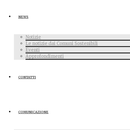
NEWS
Notizie
Le notizie dai Comuni Sostenibili
Eventi
Approfondimenti
CONTATTI
COMUNICAZIONE