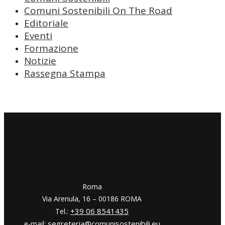
Comuni Sostenibili On The Road
Editoriale
Eventi
Formazione
Notizie
Rassegna Stampa
​​Roma
Via Arenula, 16 – 00186 ROMA
+39 06 8541435
Tel.:
segreteria@comunisostenibili.eu
e-mail: