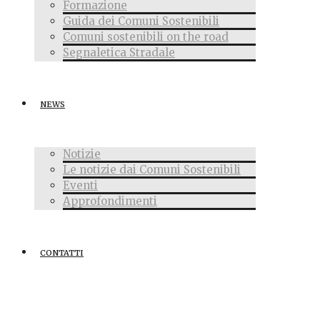
Formazione
Guida dei Comuni Sostenibili
Comuni sostenibili on the road
Segnaletica Stradale
NEWS
Notizie
Le notizie dai Comuni Sostenibili
Eventi
Approfondimenti
CONTATTI