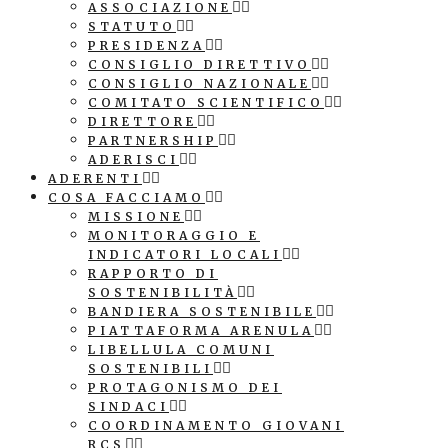
ASSOCIAZIONE
STATUTO
PRESIDENZA
CONSIGLIO DIRETTIVO
CONSIGLIO NAZIONALE
COMITATO SCIENTIFICO
DIRETTORE
PARTNERSHIP
ADERISCI
ADERENTI
COSA FACCIAMO
MISSIONE
MONITORAGGIO E
INDICATORI LOCALI
RAPPORTO DI
SOSTENIBILITÀ
BANDIERA SOSTENIBILE
PIATTAFORMA ARENULA
LIBELLULA COMUNI
SOSTENIBILI
PROTAGONISMO DEI
SINDACI
COORDINAMENTO GIOVANI
RCS