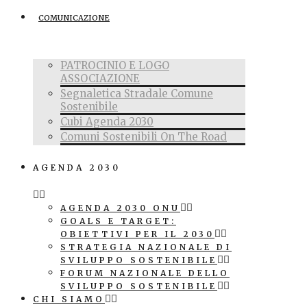
COMUNICAZIONE
PATROCINIO E LOGO
ASSOCIAZIONE
Segnaletica Stradale Comune
Sostenibile
Cubi Agenda 2030
Comuni Sostenibili On The Road
AGENDA 2030
AGENDA 2030 ONU
GOALS E TARGET:
OBIETTIVI PER IL 2030
STRATEGIA NAZIONALE DI
SVILUPPO SOSTENIBILE
FORUM NAZIONALE DELLO
SVILUPPO SOSTENIBILE
CHI SIAMO