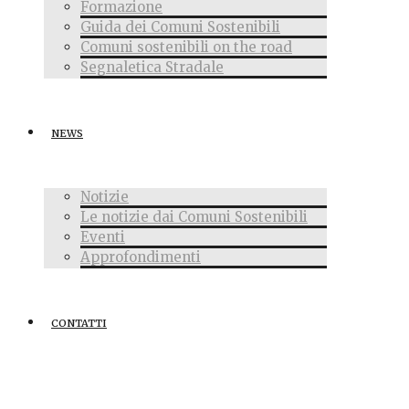
Formazione
Guida dei Comuni Sostenibili
Comuni sostenibili on the road
Segnaletica Stradale
NEWS
Notizie
Le notizie dai Comuni Sostenibili
Eventi
Approfondimenti
CONTATTI