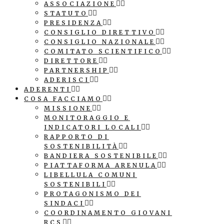
ASSOCIAZIONE
STATUTO
PRESIDENZA
CONSIGLIO DIRETTIVO
CONSIGLIO NAZIONALE
COMITATO SCIENTIFICO
DIRETTORE
PARTNERSHIP
ADERISCI
ADERENTI
COSA FACCIAMO
MISSIONE
MONITORAGGIO E
INDICATORI LOCALI
RAPPORTO DI
SOSTENIBILITÀ
BANDIERA SOSTENIBILE
PIATTAFORMA ARENULA
LIBELLULA COMUNI
SOSTENIBILI
PROTAGONISMO DEI
SINDACI
COORDINAMENTO GIOVANI
RCS