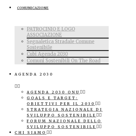
COMUNICAZIONE
PATROCINIO E LOGO
ASSOCIAZIONE
Segnaletica Stradale Comune
Sostenibile
Cubi Agenda 2030
Comuni Sostenibili On The Road
AGENDA 2030
AGENDA 2030 ONU
GOALS E TARGET:
OBIETTIVI PER IL 2030
STRATEGIA NAZIONALE DI
SVILUPPO SOSTENIBILE
FORUM NAZIONALE DELLO
SVILUPPO SOSTENIBILE
CHI SIAMO