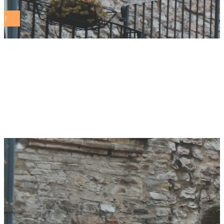
Gabicce Mare,
Puliamo il mondo
2022