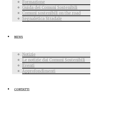
Formazione
Guida dei Comuni Sostenibili
Comuni sostenibili on the road
Segnaletica Stradale
NEWS
Notizie
Le notizie dai Comuni Sostenibili
Eventi
Approfondimenti
CONTATTI