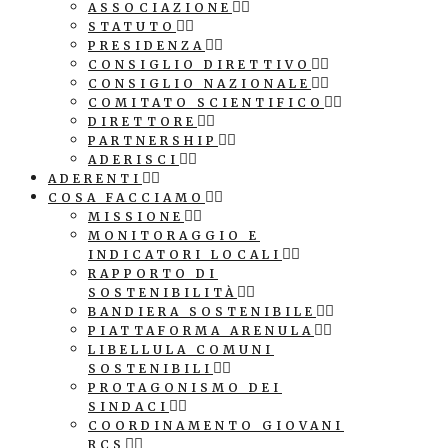
ASSOCIAZIONE
STATUTO
PRESIDENZA
CONSIGLIO DIRETTIVO
CONSIGLIO NAZIONALE
COMITATO SCIENTIFICO
DIRETTORE
PARTNERSHIP
ADERISCI
ADERENTI
COSA FACCIAMO
MISSIONE
MONITORAGGIO E
INDICATORI LOCALI
RAPPORTO DI
SOSTENIBILITÀ
BANDIERA SOSTENIBILE
PIATTAFORMA ARENULA
LIBELLULA COMUNI
SOSTENIBILI
PROTAGONISMO DEI
SINDACI
COORDINAMENTO GIOVANI
RCS