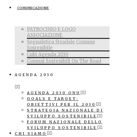
COMUNICAZIONE
PATROCINIO E LOGO
ASSOCIAZIONE
Segnaletica Stradale Comune
Sostenibile
Cubi Agenda 2030
Comuni Sostenibili On The Road
AGENDA 2030
AGENDA 2030 ONU
GOALS E TARGET:
OBIETTIVI PER IL 2030
STRATEGIA NAZIONALE DI
SVILUPPO SOSTENIBILE
FORUM NAZIONALE DELLO
SVILUPPO SOSTENIBILE
CHI SIAMO