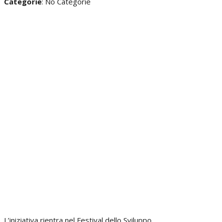
Categorie
: No Categorie
L’iniziativa rientra nel Festival dello Sviluppo