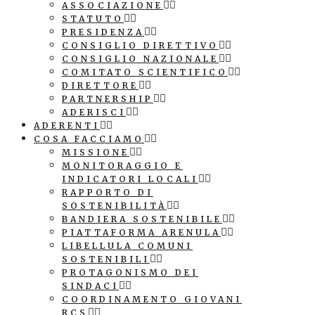
ASSOCIAZIONE
STATUTO
PRESIDENZA
CONSIGLIO DIRETTIVO
CONSIGLIO NAZIONALE
COMITATO SCIENTIFICO
DIRETTORE
PARTNERSHIP
ADERISCI
ADERENTI
COSA FACCIAMO
MISSIONE
MONITORAGGIO E
INDICATORI LOCALI
RAPPORTO DI
SOSTENIBILITÀ
BANDIERA SOSTENIBILE
PIATTAFORMA ARENULA
LIBELLULA COMUNI
SOSTENIBILI
PROTAGONISMO DEI
SINDACI
COORDINAMENTO GIOVANI
RCS