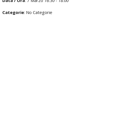
Data / Ora
: 7 Marzo
16:30 - 18:00
Categorie
: No Categorie