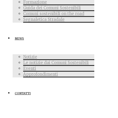
Formazione
Guida dei Comuni Sostenibili
Comuni sostenibili on the road
Segnaletica Stradale
NEWS
Notizie
Le notizie dai Comuni Sostenibili
Eventi
Approfondimenti
CONTATTI