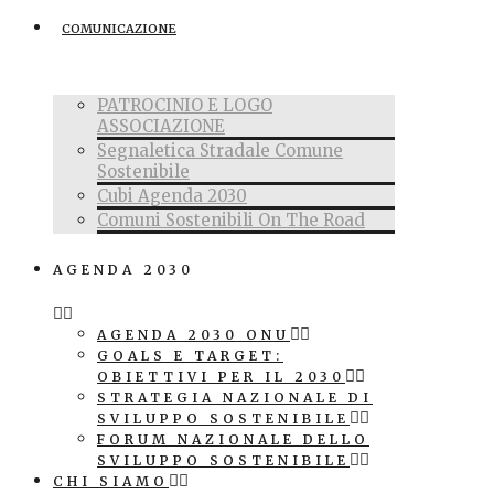
COMUNICAZIONE
PATROCINIO E LOGO
ASSOCIAZIONE
Segnaletica Stradale Comune
Sostenibile
Cubi Agenda 2030
Comuni Sostenibili On The Road
AGENDA 2030
AGENDA 2030 ONU
GOALS E TARGET:
OBIETTIVI PER IL 2030
STRATEGIA NAZIONALE DI
SVILUPPO SOSTENIBILE
FORUM NAZIONALE DELLO
SVILUPPO SOSTENIBILE
CHI SIAMO