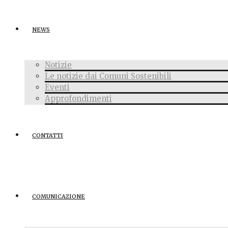
NEWS
Notizie
Le notizie dai Comuni Sostenibili
Eventi
Approfondimenti
CONTATTI
COMUNICAZIONE