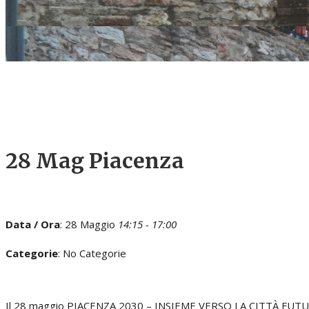
Piacenza
28 Mag
Piacenza
Data / Ora
: 28 Maggio
14:15 - 17:00
Categorie
: No Categorie
Il 28 maggio PIACENZA 2030 – INSIEME VERSO LA CITTÀ FUT