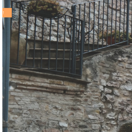
COMUNI SOSTENIBILI ON THE ROAD