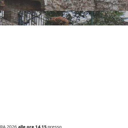
URA 2026
alle ore 14.15
presso