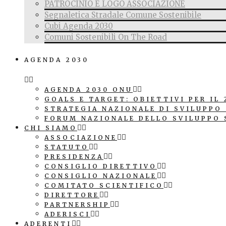
PATROCINIO E LOGO ASSOCIAZIONE
Segnaletica Stradale Comune Sostenibile
Cubi Agenda 2030
Comuni Sostenibili On The Road
AGENDA 2030
AGENDA 2030 ONU
GOALS E TARGET: OBIETTIVI PER IL 
STRATEGIA NAZIONALE DI SVILUPPO
FORUM NAZIONALE DELLO SVILUPPO 
CHI SIAMO
ASSOCIAZIONE
STATUTO
PRESIDENZA
CONSIGLIO DIRETTIVO
CONSIGLIO NAZIONALE
COMITATO SCIENTIFICO
DIRETTORE
PARTNERSHIP
ADERISCI
ADERENTI