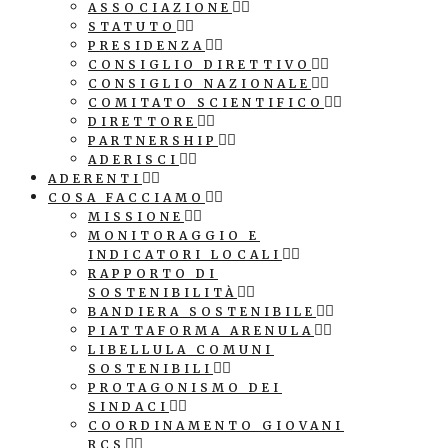
ASSOCIAZIONE
STATUTO
PRESIDENZA
CONSIGLIO DIRETTIVO
CONSIGLIO NAZIONALE
COMITATO SCIENTIFICO
DIRETTORE
PARTNERSHIP
ADERISCI
ADERENTI
COSA FACCIAMO
MISSIONE
MONITORAGGIO E
INDICATORI LOCALI
RAPPORTO DI
SOSTENIBILITÀ
BANDIERA SOSTENIBILE
PIATTAFORMA ARENULA
LIBELLULA COMUNI
SOSTENIBILI
PROTAGONISMO DEI
SINDACI
COORDINAMENTO GIOVANI
RCS