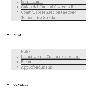
Formazione
Guida dei Comuni Sostenibili
Comuni sostenibili on the road
Segnaletica Stradale
NEWS
Notizie
Le notizie dai Comuni Sostenibili
Eventi
Approfondimenti
CONTATTI