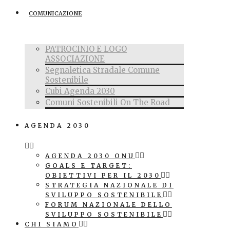
COMUNICAZIONE
PATROCINIO E LOGO
ASSOCIAZIONE
Segnaletica Stradale Comune
Sostenibile
Cubi Agenda 2030
Comuni Sostenibili On The Road
AGENDA 2030
AGENDA 2030 ONU
GOALS E TARGET:
OBIETTIVI PER IL 2030
STRATEGIA NAZIONALE DI
SVILUPPO SOSTENIBILE
FORUM NAZIONALE DELLO
SVILUPPO SOSTENIBILE
CHI SIAMO