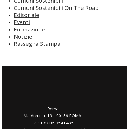
Comuni Sostenibili
Comuni Sostenibili On The Road
Editoriale
Eventi
Formazione
Notizie
Rassegna Stampa
​​Roma
Via Arenula, 16 – 00186 ROMA
+39 06 8541435
Tel.: