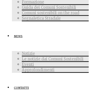
Formazione
Guida dei Comuni Sostenibili
Comuni sostenibili on the road
Segnaletica Stradale
NEWS
Notizie
Le notizie dai Comuni Sostenibili
Eventi
Approfondimenti
CONTATTI