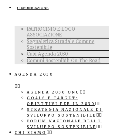
COMUNICAZIONE
PATROCINIO E LOGO
ASSOCIAZIONE
Segnaletica Stradale Comune
Sostenibile
Cubi Agenda 2030
Comuni Sostenibili On The Road
AGENDA 2030
AGENDA 2030 ONU
GOALS E TARGET:
OBIETTIVI PER IL 2030
STRATEGIA NAZIONALE DI
SVILUPPO SOSTENIBILE
FORUM NAZIONALE DELLO
SVILUPPO SOSTENIBILE
CHI SIAMO