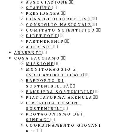
ASSOCIAZIONE
STATUTO
PRESIDENZA
CONSIGLIO DIRETTIVO
CONSIGLIO NAZIONALE
COMITATO SCIENTIFICO
DIRETTORE
PARTNERSHIP
ADERISCI
ADERENTI
COSA FACCIAMO
MISSIONE
MONITORAGGIO E
INDICATORI LOCALI
RAPPORTO DI
SOSTENIBILITÀ
BANDIERA SOSTENIBILE
PIATTAFORMA ARENULA
LIBELLULA COMUNI
SOSTENIBILI
PROTAGONISMO DEI
SINDACI
COORDINAMENTO GIOVANI
RCS