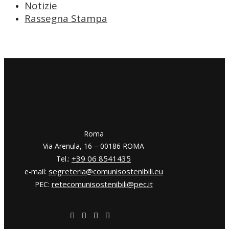
Notizie
Rassegna Stampa
​​Roma
Via Arenula, 16 – 00186 ROMA
+39 06 8541435
Tel.:
segreteria@comunisostenibili.eu
e-mail:
retecomunisostenibili@pec.it
PEC: