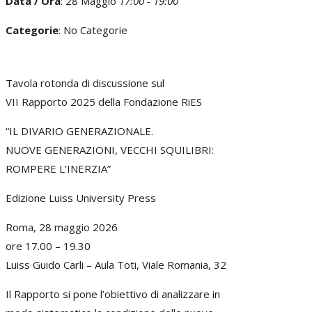
Data / Ora
: 28 Maggio
17:00 - 19:00
Categorie
: No Categorie
Tavola rotonda di discussione sul
VII Rapporto 2025 della Fondazione RiES
“IL DIVARIO GENERAZIONALE.
NUOVE GENERAZIONI, VECCHI SQUILIBRI:
ROMPERE L’INERZIA”
Edizione Luiss University Press
Roma, 28 maggio 2026
ore 17.00 – 19.30
Luiss Guido Carli – Aula Toti, Viale Romania, 32
Il Rapporto si pone l’obiettivo di analizzare in