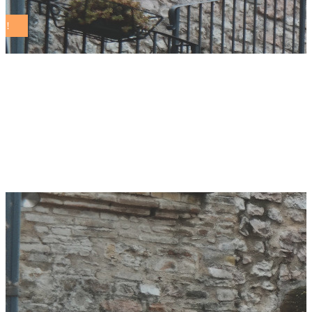
Roma, VII Rapporto
2025 della
Fondazione RiES