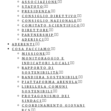
ASSOCIAZIONE
STATUTO
PRESIDENZA
CONSIGLIO DIRETTIVO
CONSIGLIO NAZIONALE
COMITATO SCIENTIFICO
DIRETTORE
PARTNERSHIP
ADERISCI
ADERENTI
COSA FACCIAMO
MISSIONE
MONITORAGGIO E
INDICATORI LOCALI
RAPPORTO DI
SOSTENIBILITÀ
BANDIERA SOSTENIBILE
PIATTAFORMA ARENULA
LIBELLULA COMUNI
SOSTENIBILI
PROTAGONISMO DEI
SINDACI
COORDINAMENTO GIOVANI
RCS