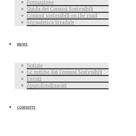
Formazione
Guida dei Comuni Sostenibili
Comuni sostenibili on the road
Segnaletica Stradale
NEWS
Notizie
Le notizie dai Comuni Sostenibili
Eventi
Approfondimenti
CONTATTI