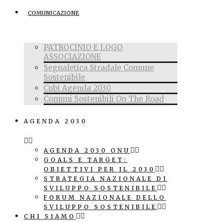
COMUNICAZIONE
PATROCINIO E LOGO
ASSOCIAZIONE
Segnaletica Stradale Comune
Sostenibile
Cubi Agenda 2030
Comuni Sostenibili On The Road
AGENDA 2030
AGENDA 2030 ONU
GOALS E TARGET:
OBIETTIVI PER IL 2030
STRATEGIA NAZIONALE DI
SVILUPPO SOSTENIBILE
FORUM NAZIONALE DELLO
SVILUPPO SOSTENIBILE
CHI SIAMO