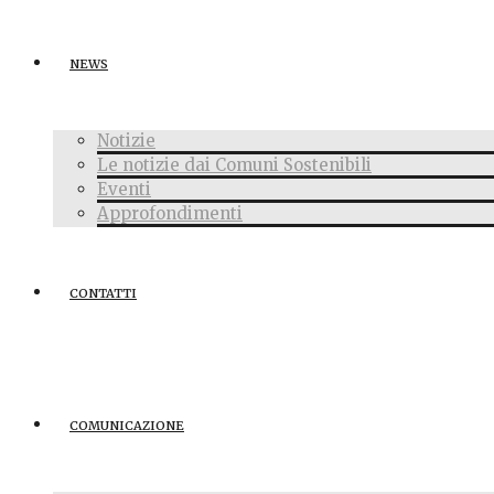
NEWS
Notizie
Le notizie dai Comuni Sostenibili
Eventi
Approfondimenti
CONTATTI
COMUNICAZIONE