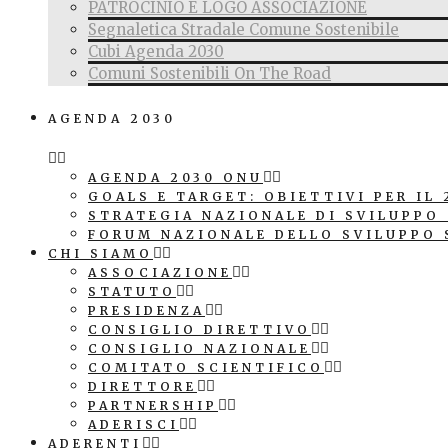
PATROCINIO E LOGO ASSOCIAZIONE
Segnaletica Stradale Comune Sostenibile
Cubi Agenda 2030
Comuni Sostenibili On The Road
AGENDA 2030
AGENDA 2030 ONU
GOALS E TARGET: OBIETTIVI PER IL 
STRATEGIA NAZIONALE DI SVILUPPO
FORUM NAZIONALE DELLO SVILUPPO 
CHI SIAMO
ASSOCIAZIONE
STATUTO
PRESIDENZA
CONSIGLIO DIRETTIVO
CONSIGLIO NAZIONALE
COMITATO SCIENTIFICO
DIRETTORE
PARTNERSHIP
ADERISCI
ADERENTI