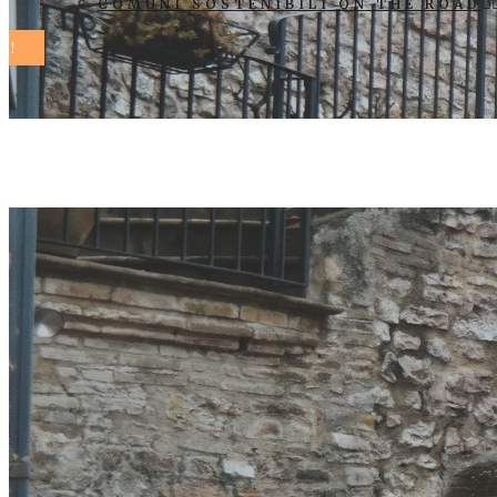
COMUNI SOSTENIBILI ON THE ROAD
ali toscana T