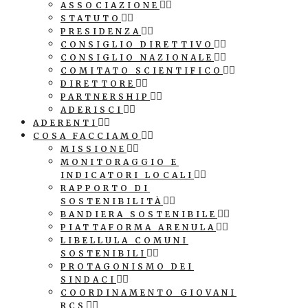
ASSOCIAZIONE
STATUTO
PRESIDENZA
CONSIGLIO DIRETTIVO
CONSIGLIO NAZIONALE
COMITATO SCIENTIFICO
DIRETTORE
PARTNERSHIP
ADERISCI
ADERENTI
COSA FACCIAMO
MISSIONE
MONITORAGGIO E
INDICATORI LOCALI
RAPPORTO DI
SOSTENIBILITÀ
BANDIERA SOSTENIBILE
PIATTAFORMA ARENULA
LIBELLULA COMUNI
SOSTENIBILI
PROTAGONISMO DEI
SINDACI
COORDINAMENTO GIOVANI
RCS