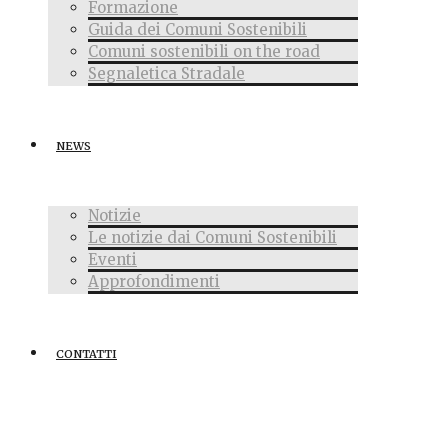
Formazione
Guida dei Comuni Sostenibili
Comuni sostenibili on the road
Segnaletica Stradale
NEWS
Notizie
Le notizie dai Comuni Sostenibili
Eventi
Approfondimenti
CONTATTI