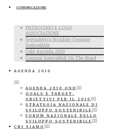
COMUNICAZIONE
PATROCINIO E LOGO
ASSOCIAZIONE
Segnaletica Stradale Comune
Sostenibile
Cubi Agenda 2030
Comuni Sostenibili On The Road
AGENDA 2030
AGENDA 2030 ONU
GOALS E TARGET:
OBIETTIVI PER IL 2030
STRATEGIA NAZIONALE DI
SVILUPPO SOSTENIBILE
FORUM NAZIONALE DELLO
SVILUPPO SOSTENIBILE
CHI SIAMO