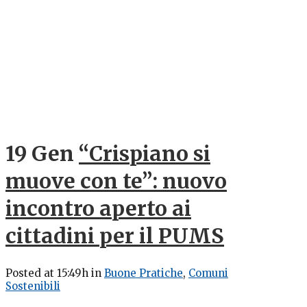
19 Gen
“Crispiano si
muove con te”: nuovo
incontro aperto ai
cittadini per il PUMS
Posted at 15:49h
in
Buone Pratiche
,
Comuni
Sostenibili