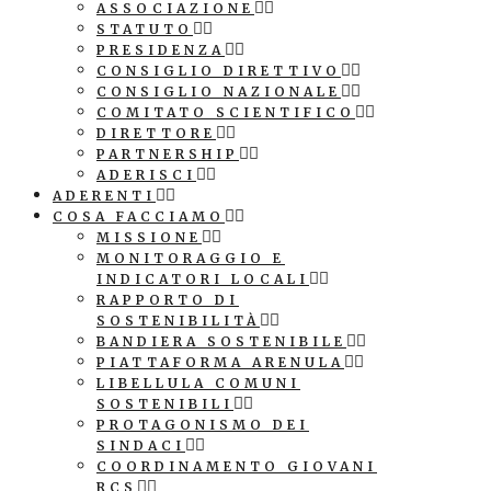
ASSOCIAZIONE
STATUTO
PRESIDENZA
CONSIGLIO DIRETTIVO
CONSIGLIO NAZIONALE
COMITATO SCIENTIFICO
DIRETTORE
PARTNERSHIP
ADERISCI
ADERENTI
COSA FACCIAMO
MISSIONE
MONITORAGGIO E
INDICATORI LOCALI
RAPPORTO DI
SOSTENIBILITÀ
BANDIERA SOSTENIBILE
PIATTAFORMA ARENULA
LIBELLULA COMUNI
SOSTENIBILI
PROTAGONISMO DEI
SINDACI
COORDINAMENTO GIOVANI
RCS