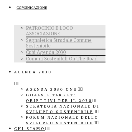
COMUNICAZIONE
PATROCINIO E LOGO
ASSOCIAZIONE
Segnaletica Stradale Comune
Sostenibile
Cubi Agenda 2030
Comuni Sostenibili On The Road
AGENDA 2030
AGENDA 2030 ONU
GOALS E TARGET:
OBIETTIVI PER IL 2030
STRATEGIA NAZIONALE DI
SVILUPPO SOSTENIBILE
FORUM NAZIONALE DELLO
SVILUPPO SOSTENIBILE
CHI SIAMO