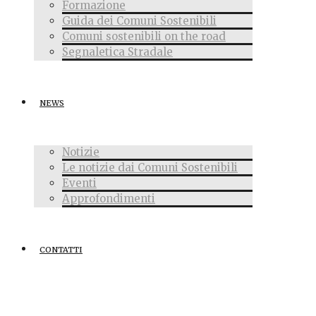
Formazione
Guida dei Comuni Sostenibili
Comuni sostenibili on the road
Segnaletica Stradale
NEWS
Notizie
Le notizie dai Comuni Sostenibili
Eventi
Approfondimenti
CONTATTI