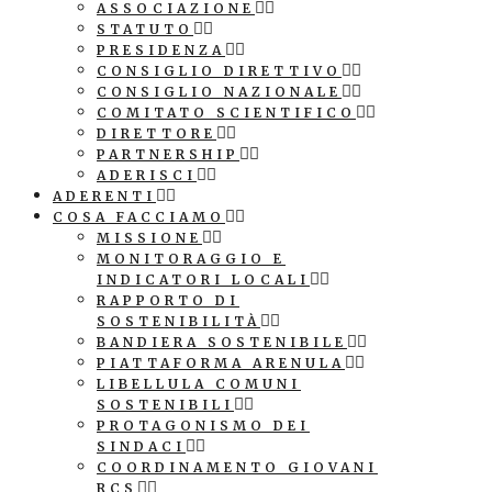
ASSOCIAZIONE
STATUTO
PRESIDENZA
CONSIGLIO DIRETTIVO
CONSIGLIO NAZIONALE
COMITATO SCIENTIFICO
DIRETTORE
PARTNERSHIP
ADERISCI
ADERENTI
COSA FACCIAMO
MISSIONE
MONITORAGGIO E
INDICATORI LOCALI
RAPPORTO DI
SOSTENIBILITÀ
BANDIERA SOSTENIBILE
PIATTAFORMA ARENULA
LIBELLULA COMUNI
SOSTENIBILI
PROTAGONISMO DEI
SINDACI
COORDINAMENTO GIOVANI
RCS