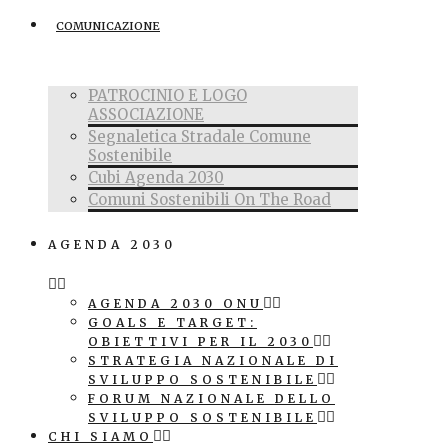
COMUNICAZIONE
PATROCINIO E LOGO
ASSOCIAZIONE
Segnaletica Stradale Comune
Sostenibile
Cubi Agenda 2030
Comuni Sostenibili On The Road
AGENDA 2030
AGENDA 2030 ONU
GOALS E TARGET:
OBIETTIVI PER IL 2030
STRATEGIA NAZIONALE DI
SVILUPPO SOSTENIBILE
FORUM NAZIONALE DELLO
SVILUPPO SOSTENIBILE
CHI SIAMO