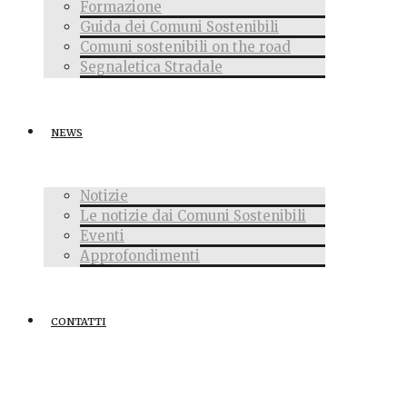
Formazione
Guida dei Comuni Sostenibili
Comuni sostenibili on the road
Segnaletica Stradale
NEWS
Notizie
Le notizie dai Comuni Sostenibili
Eventi
Approfondimenti
CONTATTI