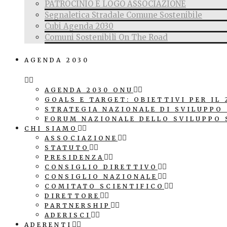
PATROCINIO E LOGO ASSOCIAZIONE
Segnaletica Stradale Comune Sostenibile
Cubi Agenda 2030
Comuni Sostenibili On The Road
AGENDA 2030
AGENDA 2030 ONU
GOALS E TARGET: OBIETTIVI PER IL 
STRATEGIA NAZIONALE DI SVILUPPO
FORUM NAZIONALE DELLO SVILUPPO 
CHI SIAMO
ASSOCIAZIONE
STATUTO
PRESIDENZA
CONSIGLIO DIRETTIVO
CONSIGLIO NAZIONALE
COMITATO SCIENTIFICO
DIRETTORE
PARTNERSHIP
ADERISCI
ADERENTI