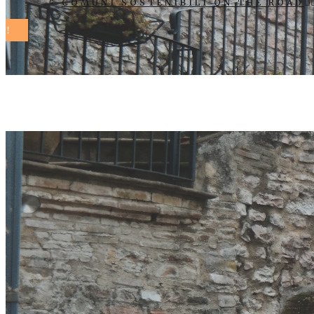
COMUNI SOSTENIBILI ON THE ROAD
enti locali T