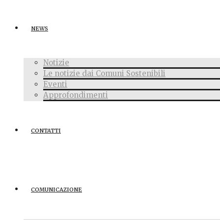
NEWS
Notizie
Le notizie dai Comuni Sostenibili
Eventi
Approfondimenti
CONTATTI
COMUNICAZIONE