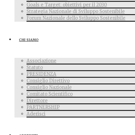
Goals e Target: obiettivi per il 2030
Strategia Nazionale di Sviluppo Sostenibile
Forum Nazionale dello Sviluppo Sostenibile
CHI SIAMO
Associazione
Statuto
PRESIDENZA
Consiglio Direttivo
Consiglio Nazionale
Comitato Scientifico
Direttore
PARTNERSHIP
Aderisci