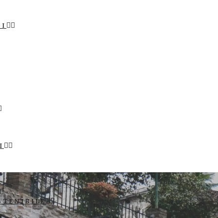
LI
I
STENIBILE