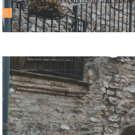
COMUNI SOSTENIBILI ON THE ROAD
festival Tag