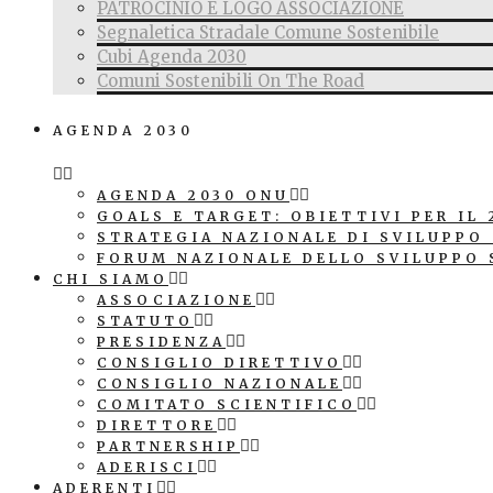
PATROCINIO E LOGO ASSOCIAZIONE
Segnaletica Stradale Comune Sostenibile
Cubi Agenda 2030
Comuni Sostenibili On The Road
AGENDA 2030
AGENDA 2030 ONU
GOALS E TARGET: OBIETTIVI PER IL 
STRATEGIA NAZIONALE DI SVILUPPO
FORUM NAZIONALE DELLO SVILUPPO 
CHI SIAMO
ASSOCIAZIONE
STATUTO
PRESIDENZA
CONSIGLIO DIRETTIVO
CONSIGLIO NAZIONALE
COMITATO SCIENTIFICO
DIRETTORE
PARTNERSHIP
ADERISCI
ADERENTI