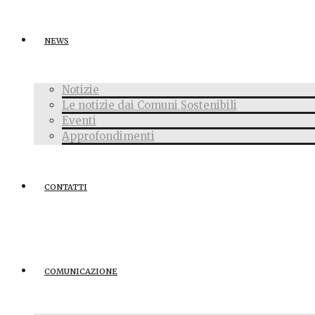
NEWS
Notizie
Le notizie dai Comuni Sostenibili
Eventi
Approfondimenti
CONTATTI
COMUNICAZIONE