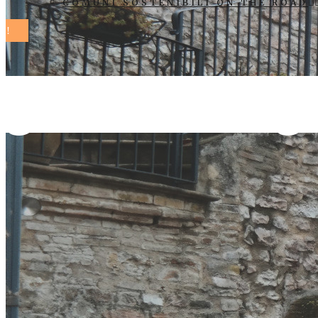
COMUNI SOSTENIBILI ON THE ROAD
governo Tag