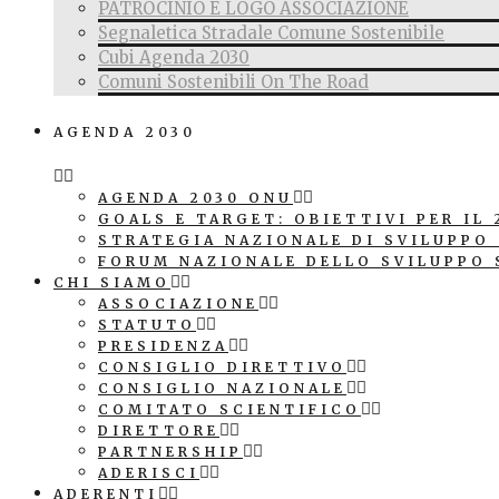
PATROCINIO E LOGO ASSOCIAZIONE
Segnaletica Stradale Comune Sostenibile
Cubi Agenda 2030
Comuni Sostenibili On The Road
AGENDA 2030
AGENDA 2030 ONU
GOALS E TARGET: OBIETTIVI PER IL 
STRATEGIA NAZIONALE DI SVILUPPO
FORUM NAZIONALE DELLO SVILUPPO 
CHI SIAMO
ASSOCIAZIONE
STATUTO
PRESIDENZA
CONSIGLIO DIRETTIVO
CONSIGLIO NAZIONALE
COMITATO SCIENTIFICO
DIRETTORE
PARTNERSHIP
ADERISCI
ADERENTI