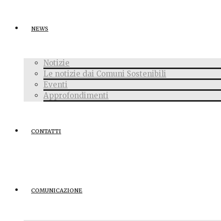
NEWS
Notizie
Le notizie dai Comuni Sostenibili
Eventi
Approfondimenti
CONTATTI
COMUNICAZIONE