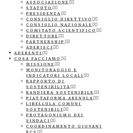
ASSOCIAZIONE
STATUTO
PRESIDENZA
CONSIGLIO DIRETTIVO
CONSIGLIO NAZIONALE
COMITATO SCIENTIFICO
DIRETTORE
PARTNERSHIP
ADERISCI
ADERENTI
COSA FACCIAMO
MISSIONE
MONITORAGGIO E
INDICATORI LOCALI
RAPPORTO DI
SOSTENIBILITÀ
BANDIERA SOSTENIBILE
PIATTAFORMA ARENULA
LIBELLULA COMUNI
SOSTENIBILI
PROTAGONISMO DEI
SINDACI
COORDINAMENTO GIOVANI
RCS