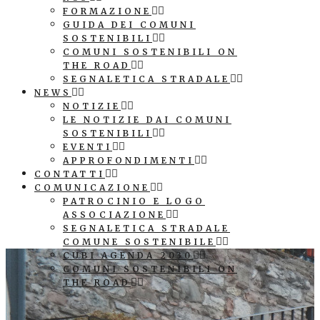
FORMAZIONE
GUIDA DEI COMUNI
SOSTENIBILI
COMUNI SOSTENIBILI ON
THE ROAD
SEGNALETICA STRADALE
NEWS
NOTIZIE
LE NOTIZIE DAI COMUNI
SOSTENIBILI
EVENTI
APPROFONDIMENTI
CONTATTI
COMUNICAZIONE
PATROCINIO E LOGO
ASSOCIAZIONE
SEGNALETICA STRADALE
COMUNE SOSTENIBILE
CUBI AGENDA 2030
COMUNI SOSTENIBILI ON
THE ROAD