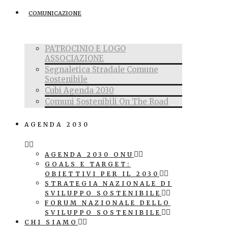
COMUNICAZIONE
PATROCINIO E LOGO
ASSOCIAZIONE
Segnaletica Stradale Comune
Sostenibile
Cubi Agenda 2030
Comuni Sostenibili On The Road
AGENDA 2030
AGENDA 2030 ONU
GOALS E TARGET:
OBIETTIVI PER IL 2030
STRATEGIA NAZIONALE DI
SVILUPPO SOSTENIBILE
FORUM NAZIONALE DELLO
SVILUPPO SOSTENIBILE
CHI SIAMO