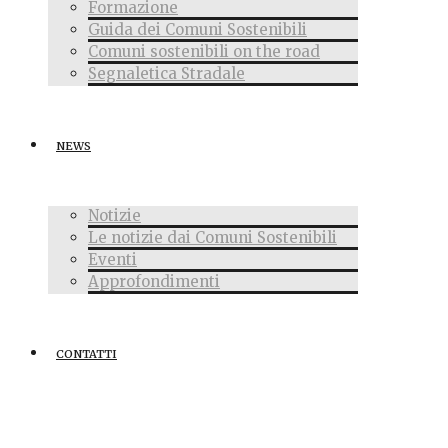
Formazione
Guida dei Comuni Sostenibili
Comuni sostenibili on the road
Segnaletica Stradale
NEWS
Notizie
Le notizie dai Comuni Sostenibili
Eventi
Approfondimenti
CONTATTI