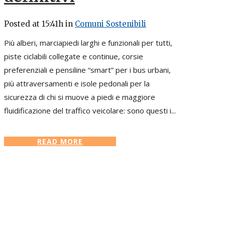
Posted at 15:41h
in
Comuni Sostenibili
Più alberi, marciapiedi larghi e funzionali per tutti,
piste ciclabili collegate e continue, corsie
preferenziali e pensiline “smart” per i bus urbani,
più attraversamenti e isole pedonali per la
sicurezza di chi si muove a piedi e maggiore
fluidificazione del traffico veicolare: sono questi i...
READ MORE