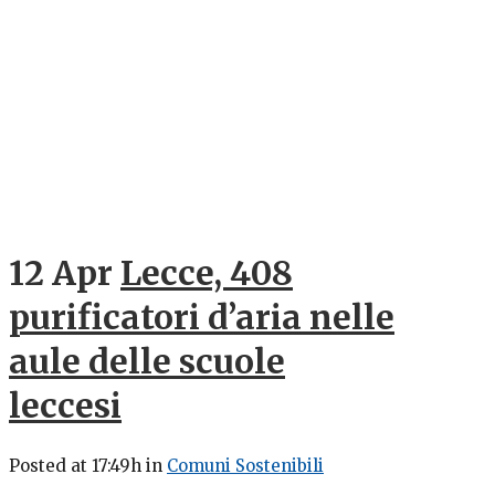
12 Apr
Lecce, 408
purificatori d’aria nelle
aule delle scuole
leccesi
Posted at 17:49h
in
Comuni Sostenibili