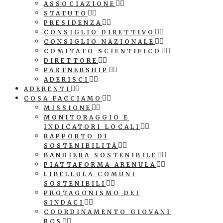
ASSOCIAZIONE
STATUTO
PRESIDENZA
CONSIGLIO DIRETTIVO
CONSIGLIO NAZIONALE
COMITATO SCIENTIFICO
DIRETTORE
PARTNERSHIP
ADERISCI
ADERENTI
COSA FACCIAMO
MISSIONE
MONITORAGGIO E
INDICATORI LOCALI
RAPPORTO DI
SOSTENIBILITÀ
BANDIERA SOSTENIBILE
PIATTAFORMA ARENULA
LIBELLULA COMUNI
SOSTENIBILI
PROTAGONISMO DEI
SINDACI
COORDINAMENTO GIOVANI
RCS