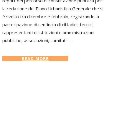
report del percorso di consultazione pubblica per
la redazione del Piano Urbanistico Generale che si
è svolto tra dicembre e febbraio, registrando la
partecipazione di centinaia di cittadini, tecnici,
rappresentanti di istituzioni e amministrazioni
pubbliche, associazioni, comitati. ...
READ MORE