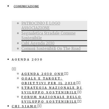
COMUNICAZIONE
PATROCINIO E LOGO
ASSOCIAZIONE
Segnaletica Stradale Comune
Sostenibile
Cubi Agenda 2030
Comuni Sostenibili On The Road
AGENDA 2030
AGENDA 2030 ONU
GOALS E TARGET:
OBIETTIVI PER IL 2030
STRATEGIA NAZIONALE DI
SVILUPPO SOSTENIBILE
FORUM NAZIONALE DELLO
SVILUPPO SOSTENIBILE
CHI SIAMO