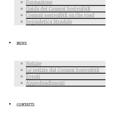
Formazione
Guida dei Comuni Sostenibili
Comuni sostenibili on the road
Segnaletica Stradale
NEWS
Notizie
Le notizie dai Comuni Sostenibili
Eventi
Approfondimenti
CONTATTI