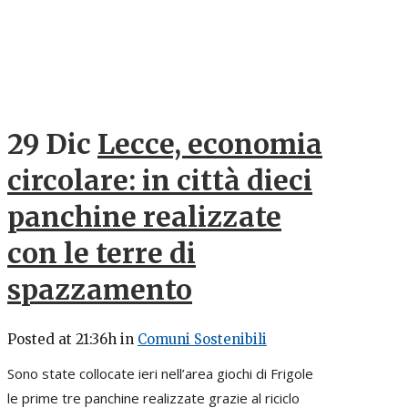
29 Dic
Lecce, economia
circolare: in città dieci
panchine realizzate
con le terre di
spazzamento
Posted at 21:36h
in
Comuni Sostenibili
Sono state collocate ieri nell’area giochi di Frigole
le prime tre panchine realizzate grazie al riciclo