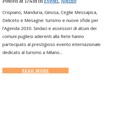
Posted at 17:43h
in
Eventi
,
Notizie
Crispiano, Manduria, Ginosa, Ceglie Messapica,
Deliceto e Mesagne: turismo e nuove sfide per
l’Agenda 2030. Sindaci e assessori di alcuni dei
comuni pugliesi aderenti alla Rete hanno
partecipato al prestigioso evento internazionale
dedicato al turismo a Milano...
READ MORE