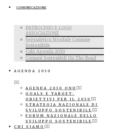
COMUNICAZIONE
PATROCINIO E LOGO
ASSOCIAZIONE
Segnaletica Stradale Comune
Sostenibile
Cubi Agenda 2030
Comuni Sostenibili On The Road
AGENDA 2030
AGENDA 2030 ONU
GOALS E TARGET:
OBIETTIVI PER IL 2030
STRATEGIA NAZIONALE DI
SVILUPPO SOSTENIBILE
FORUM NAZIONALE DELLO
SVILUPPO SOSTENIBILE
CHI SIAMO