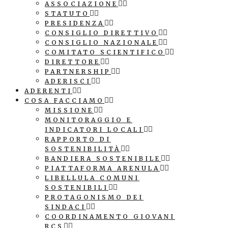
ASSOCIAZIONE
STATUTO
PRESIDENZA
CONSIGLIO DIRETTIVO
CONSIGLIO NAZIONALE
COMITATO SCIENTIFICO
DIRETTORE
PARTNERSHIP
ADERISCI
ADERENTI
COSA FACCIAMO
MISSIONE
MONITORAGGIO E
INDICATORI LOCALI
RAPPORTO DI
SOSTENIBILITÀ
BANDIERA SOSTENIBILE
PIATTAFORMA ARENULA
LIBELLULA COMUNI
SOSTENIBILI
PROTAGONISMO DEI
SINDACI
COORDINAMENTO GIOVANI
RCS