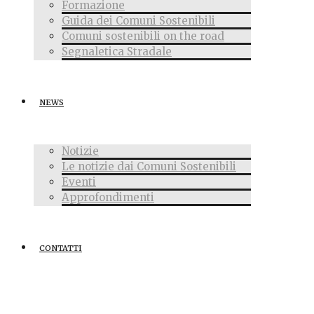
Formazione
Guida dei Comuni Sostenibili
Comuni sostenibili on the road
Segnaletica Stradale
NEWS
Notizie
Le notizie dai Comuni Sostenibili
Eventi
Approfondimenti
CONTATTI