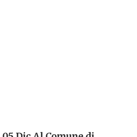
05 Dic
Al Comune di