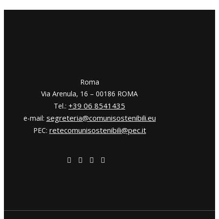
​​Roma
Via Arenula, 16 – 00186 ROMA
+39 06 8541435
Tel.:
segreteria@comunisostenibili.eu
e-mail:
retecomunisostenibili@pec.it
PEC: