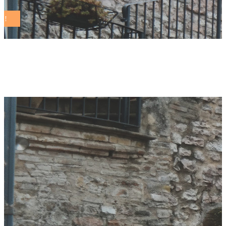
rosaria cipolletta Tag