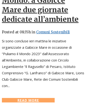
Mondo: a Gabicce
Mare due giornate
dedicate all’ambiente
Posted at 08:35h
in
Comuni Sostenibili
Si sono concluse ieri mattina le iniziative
organizzate a Gabicce Mare in occasione di
“Puliamo il Mondo 2023” dall'Assessorato
all'Ambiente, in collaborazione con Circolo
Legambiente “il Ragusello” di Pesaro, Istituto
Comprensivo “G. Lanfranco” di Gabicce Mare, Lions
Club Gabicce Mare, Rete dei Comuni Sostenibili
con...
READ MORE