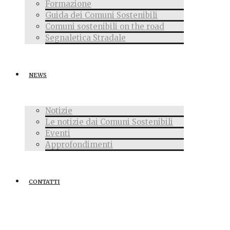
Formazione
Guida dei Comuni Sostenibili
Comuni sostenibili on the road
Segnaletica Stradale
NEWS
Notizie
Le notizie dai Comuni Sostenibili
Eventi
Approfondimenti
CONTATTI