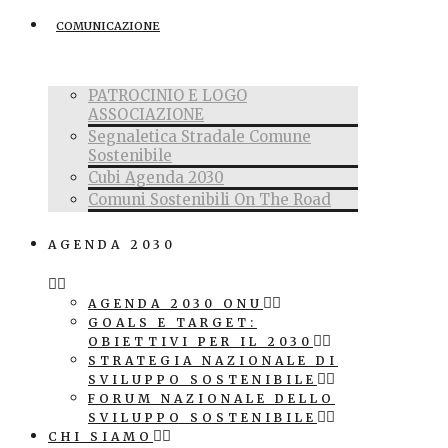
COMUNICAZIONE
PATROCINIO E LOGO
ASSOCIAZIONE
Segnaletica Stradale Comune
Sostenibile
Cubi Agenda 2030
Comuni Sostenibili On The Road
AGENDA 2030
AGENDA 2030 ONU
GOALS E TARGET:
OBIETTIVI PER IL 2030
STRATEGIA NAZIONALE DI
SVILUPPO SOSTENIBILE
FORUM NAZIONALE DELLO
SVILUPPO SOSTENIBILE
CHI SIAMO