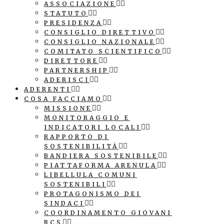
ASSOCIAZIONE
STATUTO
PRESIDENZA
CONSIGLIO DIRETTIVO
CONSIGLIO NAZIONALE
COMITATO SCIENTIFICO
DIRETTORE
PARTNERSHIP
ADERISCI
ADERENTI
COSA FACCIAMO
MISSIONE
MONITORAGGIO E
INDICATORI LOCALI
RAPPORTO DI
SOSTENIBILITÀ
BANDIERA SOSTENIBILE
PIATTAFORMA ARENULA
LIBELLULA COMUNI
SOSTENIBILI
PROTAGONISMO DEI
SINDACI
COORDINAMENTO GIOVANI
RCS