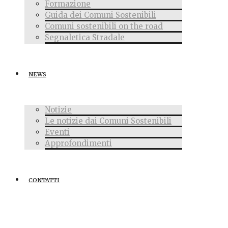
Formazione
Guida dei Comuni Sostenibili
Comuni sostenibili on the road
Segnaletica Stradale
NEWS
Notizie
Le notizie dai Comuni Sostenibili
Eventi
Approfondimenti
CONTATTI