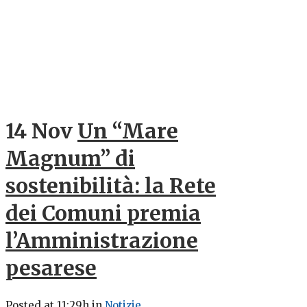
14 Nov
Un “Mare
Magnum” di
sostenibilità: la Rete
dei Comuni premia
l’Amministrazione
pesarese
Posted at 11:29h
in
Notizie