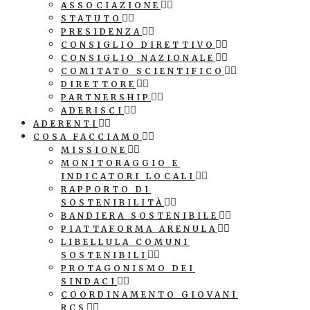
ASSOCIAZIONE
STATUTO
PRESIDENZA
CONSIGLIO DIRETTIVO
CONSIGLIO NAZIONALE
COMITATO SCIENTIFICO
DIRETTORE
PARTNERSHIP
ADERISCI
ADERENTI
COSA FACCIAMO
MISSIONE
MONITORAGGIO E
INDICATORI LOCALI
RAPPORTO DI
SOSTENIBILITÀ
BANDIERA SOSTENIBILE
PIATTAFORMA ARENULA
LIBELLULA COMUNI
SOSTENIBILI
PROTAGONISMO DEI
SINDACI
COORDINAMENTO GIOVANI
RCS