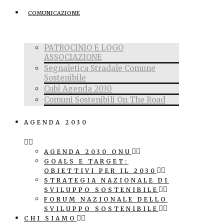
COMUNICAZIONE
PATROCINIO E LOGO
ASSOCIAZIONE
Segnaletica Stradale Comune
Sostenibile
Cubi Agenda 2030
Comuni Sostenibili On The Road
AGENDA 2030
AGENDA 2030 ONU
GOALS E TARGET:
OBIETTIVI PER IL 2030
STRATEGIA NAZIONALE DI
SVILUPPO SOSTENIBILE
FORUM NAZIONALE DELLO
SVILUPPO SOSTENIBILE
CHI SIAMO