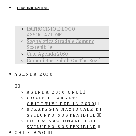
COMUNICAZIONE
PATROCINIO E LOGO
ASSOCIAZIONE
Segnaletica Stradale Comune
Sostenibile
Cubi Agenda 2030
Comuni Sostenibili On The Road
AGENDA 2030
AGENDA 2030 ONU
GOALS E TARGET:
OBIETTIVI PER IL 2030
STRATEGIA NAZIONALE DI
SVILUPPO SOSTENIBILE
FORUM NAZIONALE DELLO
SVILUPPO SOSTENIBILE
CHI SIAMO