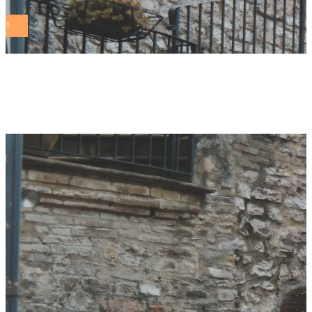
M’Illumino di Meno