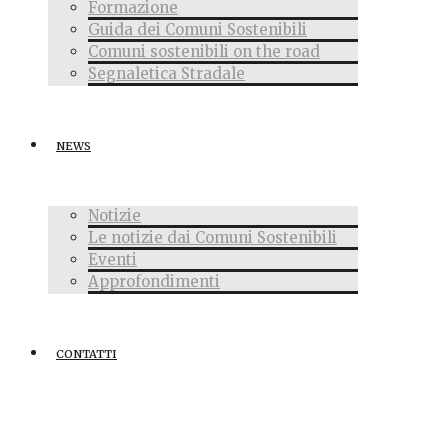
Formazione
Guida dei Comuni Sostenibili
Comuni sostenibili on the road
Segnaletica Stradale
NEWS
Notizie
Le notizie dai Comuni Sostenibili
Eventi
Approfondimenti
CONTATTI