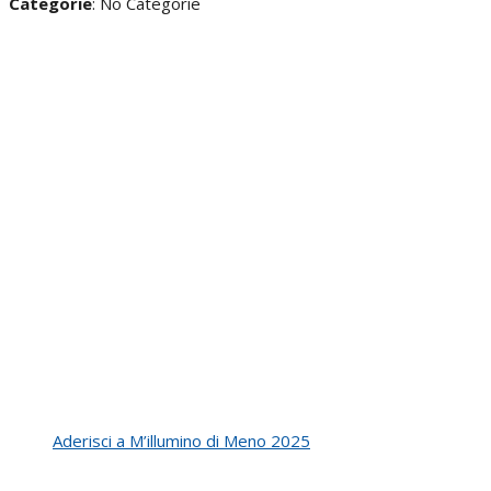
Categorie
: No Categorie
Aderisci a M’illumino di Meno 2025