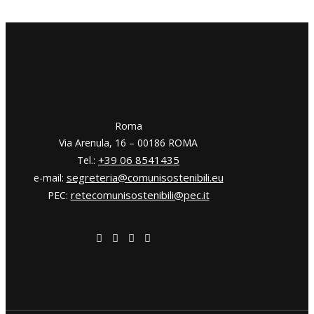
​​Roma
Via Arenula, 16 – 00186 ROMA
+39 06 8541435
Tel.:
segreteria@comunisostenibili.eu
e-mail:
retecomunisostenibili@pec.it
PEC: