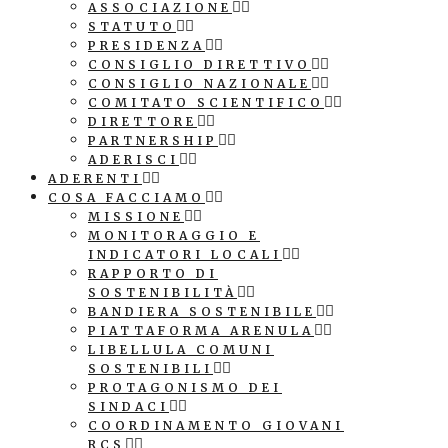
ASSOCIAZIONE
STATUTO
PRESIDENZA
CONSIGLIO DIRETTIVO
CONSIGLIO NAZIONALE
COMITATO SCIENTIFICO
DIRETTORE
PARTNERSHIP
ADERISCI
ADERENTI
COSA FACCIAMO
MISSIONE
MONITORAGGIO E
INDICATORI LOCALI
RAPPORTO DI
SOSTENIBILITÀ
BANDIERA SOSTENIBILE
PIATTAFORMA ARENULA
LIBELLULA COMUNI
SOSTENIBILI
PROTAGONISMO DEI
SINDACI
COORDINAMENTO GIOVANI
RCS