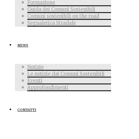
Formazione
Guida dei Comuni Sostenibili
Comuni sostenibili on the road
Segnaletica Stradale
NEWS
Notizie
Le notizie dai Comuni Sostenibili
Eventi
Approfondimenti
CONTATTI