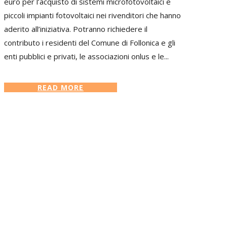
euro per l’acquisto di sistemi microfotovoltaici e
piccoli impianti fotovoltaici nei rivenditori che hanno
aderito all’iniziativa. Potranno richiedere il
contributo i residenti del Comune di Follonica e gli
enti pubblici e privati, le associazioni onlus e le...
READ MORE