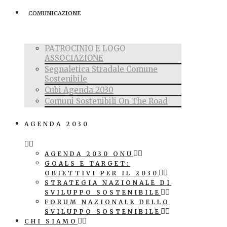
COMUNICAZIONE
PATROCINIO E LOGO
ASSOCIAZIONE
Segnaletica Stradale Comune
Sostenibile
Cubi Agenda 2030
Comuni Sostenibili On The Road
AGENDA 2030
AGENDA 2030 ONU
GOALS E TARGET:
OBIETTIVI PER IL 2030
STRATEGIA NAZIONALE DI
SVILUPPO SOSTENIBILE
FORUM NAZIONALE DELLO
SVILUPPO SOSTENIBILE
CHI SIAMO