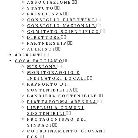
ASSOCIAZIONE
STATUTO
PRESIDENZA
CONSIGLIO DIRETTIVO
CONSIGLIO NAZIONALE
COMITATO SCIENTIFICO
DIRETTORE
PARTNERSHIP
ADERISCI
ADERENTI
COSA FACCIAMO
MISSIONE
MONITORAGGIO E
INDICATORI LOCALI
RAPPORTO DI
SOSTENIBILITÀ
BANDIERA SOSTENIBILE
PIATTAFORMA ARENULA
LIBELLULA COMUNI
SOSTENIBILI
PROTAGONISMO DEI
SINDACI
COORDINAMENTO GIOVANI
RCS