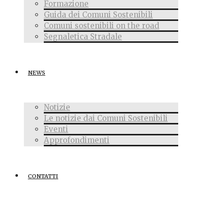
Formazione
Guida dei Comuni Sostenibili
Comuni sostenibili on the road
Segnaletica Stradale
NEWS
Notizie
Le notizie dai Comuni Sostenibili
Eventi
Approfondimenti
CONTATTI