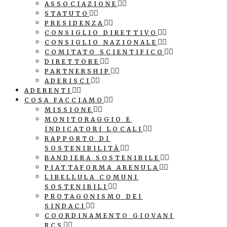
ASSOCIAZIONE
STATUTO
PRESIDENZA
CONSIGLIO DIRETTIVO
CONSIGLIO NAZIONALE
COMITATO SCIENTIFICO
DIRETTORE
PARTNERSHIP
ADERISCI
ADERENTI
COSA FACCIAMO
MISSIONE
MONITORAGGIO E
INDICATORI LOCALI
RAPPORTO DI
SOSTENIBILITÀ
BANDIERA SOSTENIBILE
PIATTAFORMA ARENULA
LIBELLULA COMUNI
SOSTENIBILI
PROTAGONISMO DEI
SINDACI
COORDINAMENTO GIOVANI
RCS