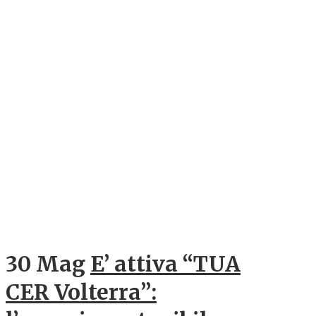
30 Mag
E’ attiva “TUA
CER Volterra”: