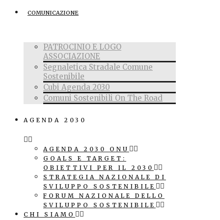
COMUNICAZIONE
PATROCINIO E LOGO
ASSOCIAZIONE
Segnaletica Stradale Comune
Sostenibile
Cubi Agenda 2030
Comuni Sostenibili On The Road
AGENDA 2030
AGENDA 2030 ONU
GOALS E TARGET:
OBIETTIVI PER IL 2030
STRATEGIA NAZIONALE DI
SVILUPPO SOSTENIBILE
FORUM NAZIONALE DELLO
SVILUPPO SOSTENIBILE
CHI SIAMO