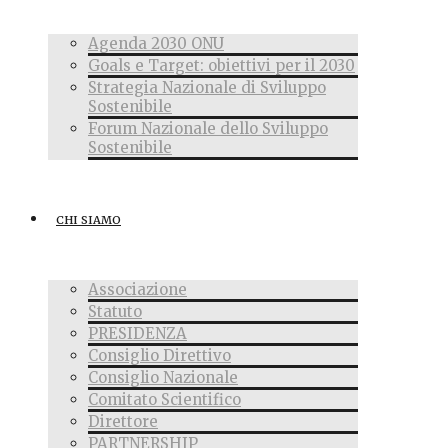
Agenda 2030 ONU
Goals e Target: obiettivi per il 2030
Strategia Nazionale di Sviluppo
Sostenibile
Forum Nazionale dello Sviluppo
Sostenibile
CHI SIAMO
Associazione
Statuto
PRESIDENZA
Consiglio Direttivo
Consiglio Nazionale
Comitato Scientifico
Direttore
PARTNERSHIP