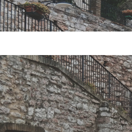
nibili