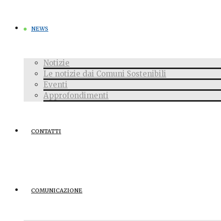
NEWS
Notizie
Le notizie dai Comuni Sostenibili
Eventi
Approfondimenti
CONTATTI
COMUNICAZIONE