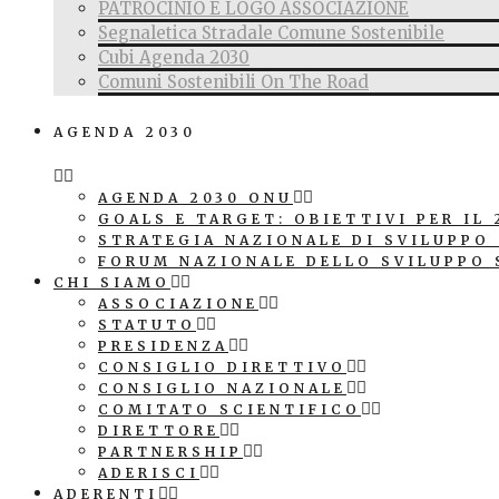
PATROCINIO E LOGO ASSOCIAZIONE
Segnaletica Stradale Comune Sostenibile
Cubi Agenda 2030
Comuni Sostenibili On The Road
AGENDA 2030
AGENDA 2030 ONU
GOALS E TARGET: OBIETTIVI PER IL 
STRATEGIA NAZIONALE DI SVILUPPO
FORUM NAZIONALE DELLO SVILUPPO 
CHI SIAMO
ASSOCIAZIONE
STATUTO
PRESIDENZA
CONSIGLIO DIRETTIVO
CONSIGLIO NAZIONALE
COMITATO SCIENTIFICO
DIRETTORE
PARTNERSHIP
ADERISCI
ADERENTI