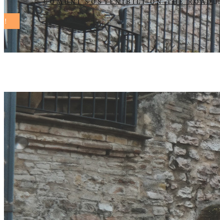
COMUNI SOSTENIBILI ON THE ROAD
Comuni Soste