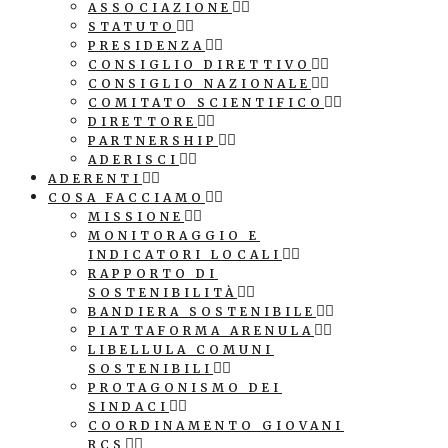
ASSOCIAZIONE
STATUTO
PRESIDENZA
CONSIGLIO DIRETTIVO
CONSIGLIO NAZIONALE
COMITATO SCIENTIFICO
DIRETTORE
PARTNERSHIP
ADERISCI
ADERENTI
COSA FACCIAMO
MISSIONE
MONITORAGGIO E
INDICATORI LOCALI
RAPPORTO DI
SOSTENIBILITÀ
BANDIERA SOSTENIBILE
PIATTAFORMA ARENULA
LIBELLULA COMUNI
SOSTENIBILI
PROTAGONISMO DEI
SINDACI
COORDINAMENTO GIOVANI
RCS