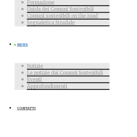
Formazione
Guida dei Comuni Sostenibili
Comuni sostenibili on the road
Segnaletica Stradale
NEWS
Notizie
Le notizie dai Comuni Sostenibili
Eventi
Approfondimenti
CONTATTI