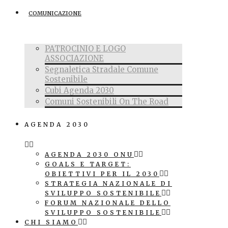
COMUNICAZIONE
PATROCINIO E LOGO
ASSOCIAZIONE
Segnaletica Stradale Comune
Sostenibile
Cubi Agenda 2030
Comuni Sostenibili On The Road
AGENDA 2030
AGENDA 2030 ONU
GOALS E TARGET:
OBIETTIVI PER IL 2030
STRATEGIA NAZIONALE DI
SVILUPPO SOSTENIBILE
FORUM NAZIONALE DELLO
SVILUPPO SOSTENIBILE
CHI SIAMO