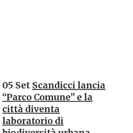
05 Set
Scandicci lancia
“Parco Comune” e la
città diventa
laboratorio di
biodiversità urbana