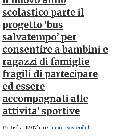
il nuovo anno
scolastico parte il
progetto ‘bus
salvatempo’ per
consentire a bambini e
ragazzi di famiglie
fragili di partecipare
ed essere
accompagnati alle
attivita’ sportive
Posted at 17:07h
in
Comuni Sostenibili