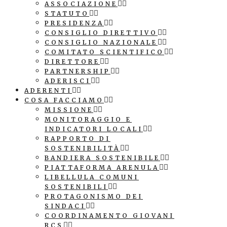
ASSOCIAZIONE
STATUTO
PRESIDENZA
CONSIGLIO DIRETTIVO
CONSIGLIO NAZIONALE
COMITATO SCIENTIFICO
DIRETTORE
PARTNERSHIP
ADERISCI
ADERENTI
COSA FACCIAMO
MISSIONE
MONITORAGGIO E
INDICATORI LOCALI
RAPPORTO DI
SOSTENIBILITÀ
BANDIERA SOSTENIBILE
PIATTAFORMA ARENULA
LIBELLULA COMUNI
SOSTENIBILI
PROTAGONISMO DEI
SINDACI
COORDINAMENTO GIOVANI
RCS