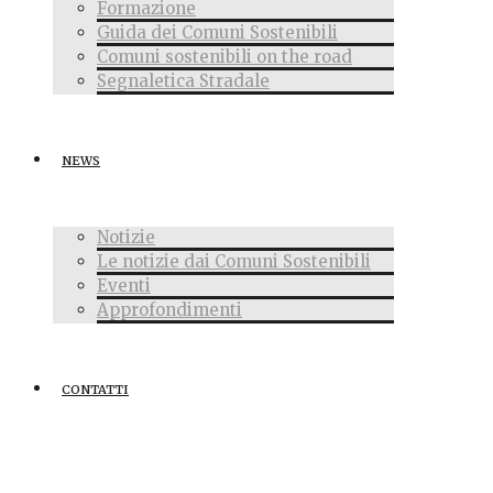
Formazione
Guida dei Comuni Sostenibili
Comuni sostenibili on the road
Segnaletica Stradale
NEWS
Notizie
Le notizie dai Comuni Sostenibili
Eventi
Approfondimenti
CONTATTI