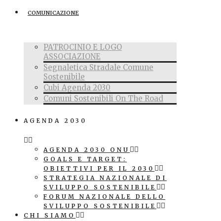
COMUNICAZIONE
PATROCINIO E LOGO
ASSOCIAZIONE
Segnaletica Stradale Comune
Sostenibile
Cubi Agenda 2030
Comuni Sostenibili On The Road
AGENDA 2030
AGENDA 2030 ONU
GOALS E TARGET:
OBIETTIVI PER IL 2030
STRATEGIA NAZIONALE DI
SVILUPPO SOSTENIBILE
FORUM NAZIONALE DELLO
SVILUPPO SOSTENIBILE
CHI SIAMO