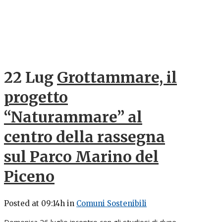
22 Lug
Grottammare, il
progetto
“Naturammare” al
centro della rassegna
sul Parco Marino del
Piceno
Posted at 09:14h
in
Comuni Sostenibili
Domenica 26 luglio incontro con gli studiosi di dune