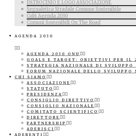
PATROCINIO E LOGO ASSOCIAZIONE
Segnaletica Stradale Comune Sostenibile
Cubi Agenda 2030
Comuni Sostenibili On The Road
AGENDA 2030
AGENDA 2030 ONU
GOALS E TARGET: OBIETTIVI PER IL 
STRATEGIA NAZIONALE DI SVILUPPO
FORUM NAZIONALE DELLO SVILUPPO 
CHI SIAMO
ASSOCIAZIONE
STATUTO
PRESIDENZA
CONSIGLIO DIRETTIVO
CONSIGLIO NAZIONALE
COMITATO SCIENTIFICO
DIRETTORE
PARTNERSHIP
ADERISCI
ADERENTI