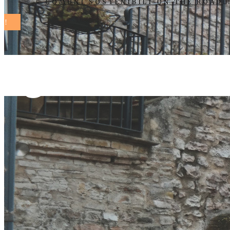
COMUNI SOSTENIBILI ON THE ROAD
agenda 2030