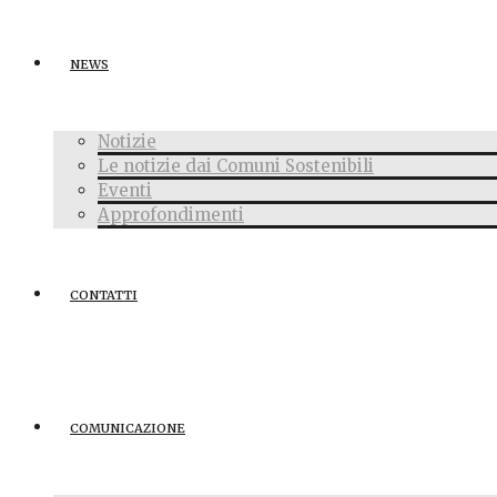
NEWS
Notizie
Le notizie dai Comuni Sostenibili
Eventi
Approfondimenti
CONTATTI
COMUNICAZIONE