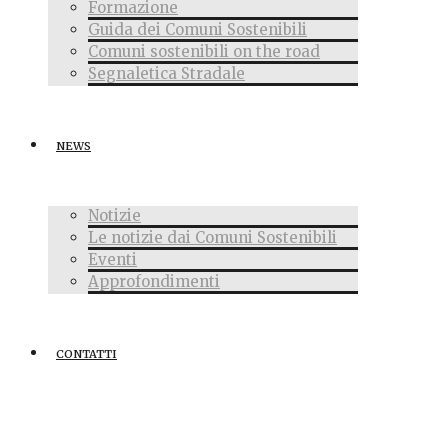
Formazione
Guida dei Comuni Sostenibili
Comuni sostenibili on the road
Segnaletica Stradale
NEWS
Notizie
Le notizie dai Comuni Sostenibili
Eventi
Approfondimenti
CONTATTI