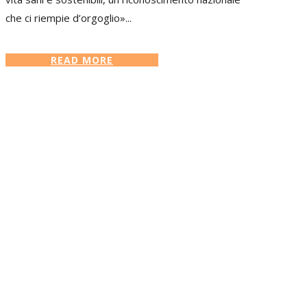
che ci riempie d’orgoglio»...
READ MORE