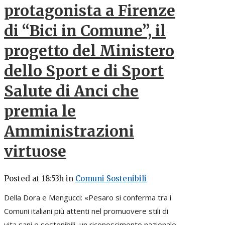
protagonista a Firenze
di “Bici in Comune”, il
progetto del Ministero
dello Sport e di Sport
Salute di Anci che
premia le
Amministrazioni
virtuose
Posted at 18:53h
in
Comuni Sostenibili
Della Dora e Mengucci: «Pesaro si conferma tra i
Comuni italiani più attenti nel promuovere stili di
vita sani e sostenibili, un riconoscimento nazionale