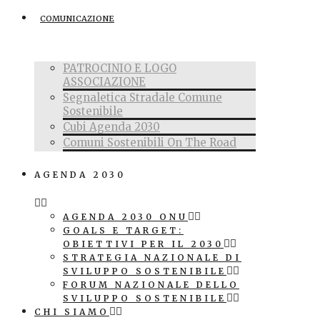
COMUNICAZIONE
PATROCINIO E LOGO
ASSOCIAZIONE
Segnaletica Stradale Comune
Sostenibile
Cubi Agenda 2030
Comuni Sostenibili On The Road
AGENDA 2030
AGENDA 2030 ONU
GOALS E TARGET:
OBIETTIVI PER IL 2030
STRATEGIA NAZIONALE DI
SVILUPPO SOSTENIBILE
FORUM NAZIONALE DELLO
SVILUPPO SOSTENIBILE
CHI SIAMO