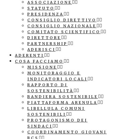
ASSOCIAZIONE
STATUTO
PRESIDENZA
CONSIGLIO DIRETTIVO
CONSIGLIO NAZIONALE
COMITATO SCIENTIFICO
DIRETTORE
PARTNERSHIP
ADERISCI
ADERENTI
COSA FACCIAMO
MISSIONE
MONITORAGGIO E
INDICATORI LOCALI
RAPPORTO DI
SOSTENIBILITÀ
BANDIERA SOSTENIBILE
PIATTAFORMA ARENULA
LIBELLULA COMUNI
SOSTENIBILI
PROTAGONISMO DEI
SINDACI
COORDINAMENTO GIOVANI
RCS