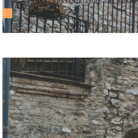
COMUNI SOSTENIBILI ON THE ROAD
comuni soste