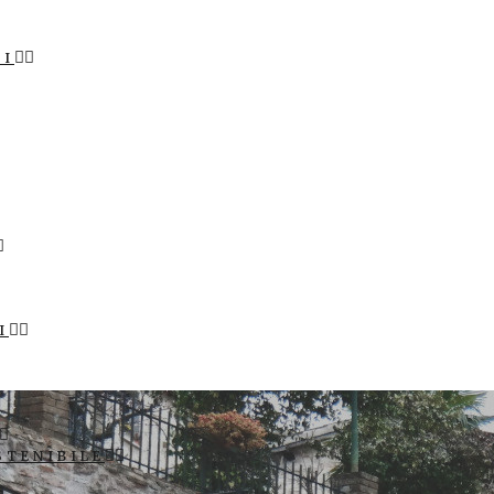
LI
I
STENIBILE