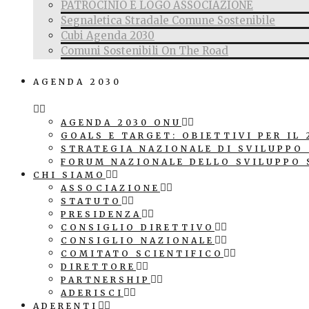
PATROCINIO E LOGO ASSOCIAZIONE
Segnaletica Stradale Comune Sostenibile
Cubi Agenda 2030
Comuni Sostenibili On The Road
AGENDA 2030
AGENDA 2030 ONU
GOALS E TARGET: OBIETTIVI PER IL 
STRATEGIA NAZIONALE DI SVILUPPO
FORUM NAZIONALE DELLO SVILUPPO 
CHI SIAMO
ASSOCIAZIONE
STATUTO
PRESIDENZA
CONSIGLIO DIRETTIVO
CONSIGLIO NAZIONALE
COMITATO SCIENTIFICO
DIRETTORE
PARTNERSHIP
ADERISCI
ADERENTI