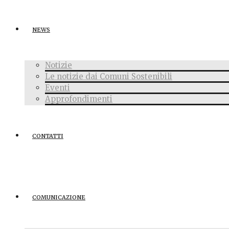
NEWS
Notizie
Le notizie dai Comuni Sostenibili
Eventi
Approfondimenti
CONTATTI
COMUNICAZIONE