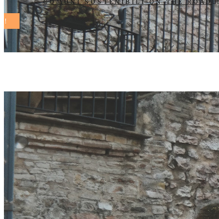
COMUNI SOSTENIBILI ON THE ROAD
comuni soste