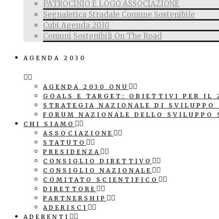
PATROCINIO E LOGO ASSOCIAZIONE
Segnaletica Stradale Comune Sostenibile
Cubi Agenda 2030
Comuni Sostenibili On The Road
AGENDA 2030
AGENDA 2030 ONU
GOALS E TARGET: OBIETTIVI PER IL 
STRATEGIA NAZIONALE DI SVILUPPO
FORUM NAZIONALE DELLO SVILUPPO 
CHI SIAMO
ASSOCIAZIONE
STATUTO
PRESIDENZA
CONSIGLIO DIRETTIVO
CONSIGLIO NAZIONALE
COMITATO SCIENTIFICO
DIRETTORE
PARTNERSHIP
ADERISCI
ADERENTI