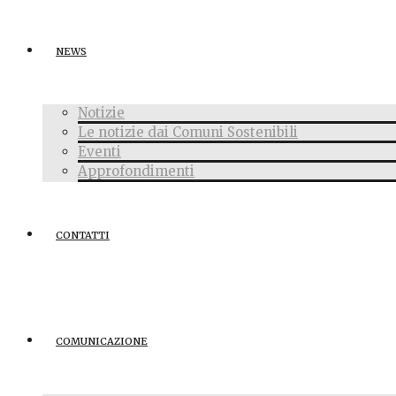
NEWS
Notizie
Le notizie dai Comuni Sostenibili
Eventi
Approfondimenti
CONTATTI
COMUNICAZIONE