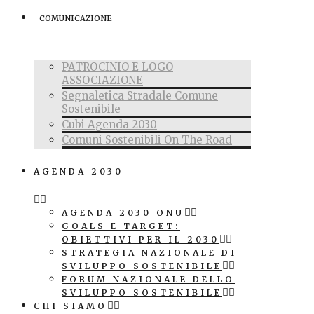
COMUNICAZIONE
PATROCINIO E LOGO
ASSOCIAZIONE
Segnaletica Stradale Comune
Sostenibile
Cubi Agenda 2030
Comuni Sostenibili On The Road
AGENDA 2030
AGENDA 2030 ONU
GOALS E TARGET:
OBIETTIVI PER IL 2030
STRATEGIA NAZIONALE DI
SVILUPPO SOSTENIBILE
FORUM NAZIONALE DELLO
SVILUPPO SOSTENIBILE
CHI SIAMO