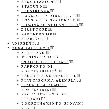
ASSOCIAZIONE
STATUTO
PRESIDENZA
CONSIGLIO DIRETTIVO
CONSIGLIO NAZIONALE
COMITATO SCIENTIFICO
DIRETTORE
PARTNERSHIP
ADERISCI
ADERENTI
COSA FACCIAMO
MISSIONE
MONITORAGGIO E
INDICATORI LOCALI
RAPPORTO DI
SOSTENIBILITÀ
BANDIERA SOSTENIBILE
PIATTAFORMA ARENULA
LIBELLULA COMUNI
SOSTENIBILI
PROTAGONISMO DEI
SINDACI
COORDINAMENTO GIOVANI
RCS