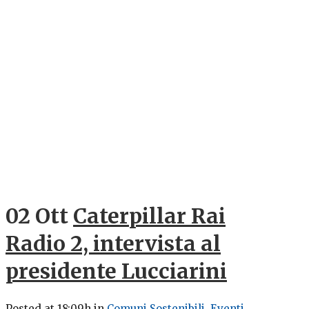
02 Ott
Caterpillar Rai
Radio 2, intervista al
presidente Lucciarini
Posted at 18:09h
in
Comuni Sostenibili
,
Eventi
,