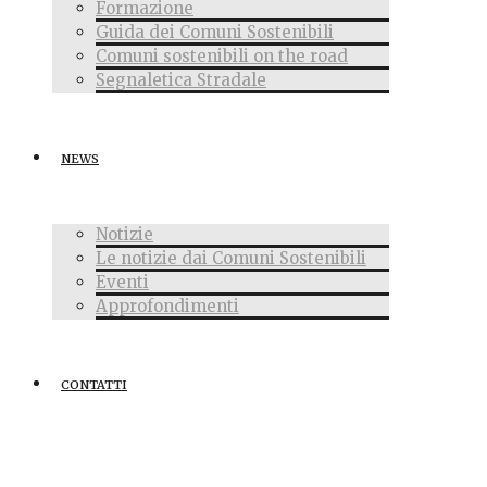
Formazione
Guida dei Comuni Sostenibili
Comuni sostenibili on the road
Segnaletica Stradale
NEWS
Notizie
Le notizie dai Comuni Sostenibili
Eventi
Approfondimenti
CONTATTI