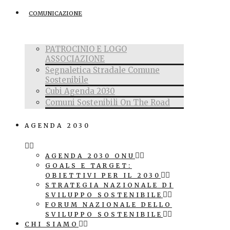
COMUNICAZIONE
PATROCINIO E LOGO
ASSOCIAZIONE
Segnaletica Stradale Comune
Sostenibile
Cubi Agenda 2030
Comuni Sostenibili On The Road
AGENDA 2030
AGENDA 2030 ONU
GOALS E TARGET:
OBIETTIVI PER IL 2030
STRATEGIA NAZIONALE DI
SVILUPPO SOSTENIBILE
FORUM NAZIONALE DELLO
SVILUPPO SOSTENIBILE
CHI SIAMO