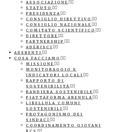
ASSOCIAZIONE
STATUTO
PRESIDENZA
CONSIGLIO DIRETTIVO
CONSIGLIO NAZIONALE
COMITATO SCIENTIFICO
DIRETTORE
PARTNERSHIP
ADERISCI
ADERENTI
COSA FACCIAMO
MISSIONE
MONITORAGGIO E
INDICATORI LOCALI
RAPPORTO DI
SOSTENIBILITÀ
BANDIERA SOSTENIBILE
PIATTAFORMA ARENULA
LIBELLULA COMUNI
SOSTENIBILI
PROTAGONISMO DEI
SINDACI
COORDINAMENTO GIOVANI
RCS