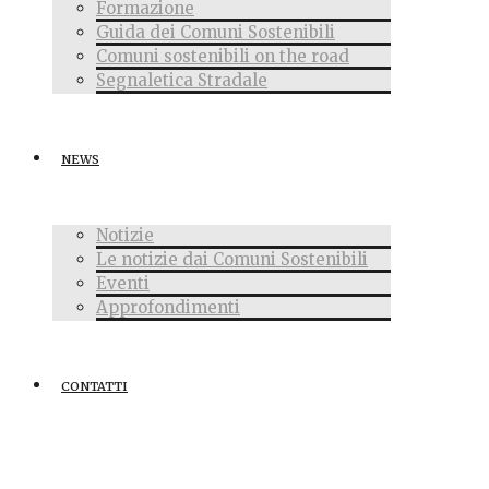
Formazione
Guida dei Comuni Sostenibili
Comuni sostenibili on the road
Segnaletica Stradale
NEWS
Notizie
Le notizie dai Comuni Sostenibili
Eventi
Approfondimenti
CONTATTI