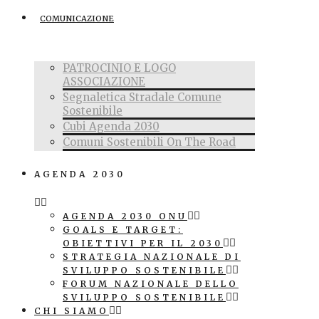
COMUNICAZIONE
PATROCINIO E LOGO
ASSOCIAZIONE
Segnaletica Stradale Comune
Sostenibile
Cubi Agenda 2030
Comuni Sostenibili On The Road
AGENDA 2030
AGENDA 2030 ONU
GOALS E TARGET:
OBIETTIVI PER IL 2030
STRATEGIA NAZIONALE DI
SVILUPPO SOSTENIBILE
FORUM NAZIONALE DELLO
SVILUPPO SOSTENIBILE
CHI SIAMO