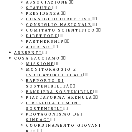
ASSOCIAZIONE
STATUTO
PRESIDENZA
CONSIGLIO DIRETTIVO
CONSIGLIO NAZIONALE
COMITATO SCIENTIFICO
DIRETTORE
PARTNERSHIP
ADERISCI
ADERENTI
COSA FACCIAMO
MISSIONE
MONITORAGGIO E
INDICATORI LOCALI
RAPPORTO DI
SOSTENIBILITÀ
BANDIERA SOSTENIBILE
PIATTAFORMA ARENULA
LIBELLULA COMUNI
SOSTENIBILI
PROTAGONISMO DEI
SINDACI
COORDINAMENTO GIOVANI
RCS