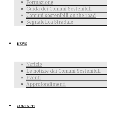
Formazione
Guida dei Comuni Sostenibili
Comuni sostenibili on the road
Segnaletica Stradale
NEWS
Notizie
Le notizie dai Comuni Sostenibili
Eventi
Approfondimenti
CONTATTI