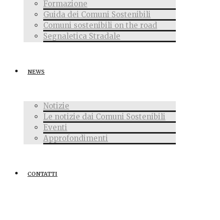
Formazione
Guida dei Comuni Sostenibili
Comuni sostenibili on the road
Segnaletica Stradale
NEWS
Notizie
Le notizie dai Comuni Sostenibili
Eventi
Approfondimenti
CONTATTI