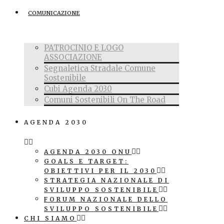
COMUNICAZIONE
PATROCINIO E LOGO
ASSOCIAZIONE
Segnaletica Stradale Comune
Sostenibile
Cubi Agenda 2030
Comuni Sostenibili On The Road
AGENDA 2030
AGENDA 2030 ONU
GOALS E TARGET:
OBIETTIVI PER IL 2030
STRATEGIA NAZIONALE DI
SVILUPPO SOSTENIBILE
FORUM NAZIONALE DELLO
SVILUPPO SOSTENIBILE
CHI SIAMO