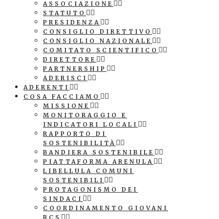
ASSOCIAZIONE
STATUTO
PRESIDENZA
CONSIGLIO DIRETTIVO
CONSIGLIO NAZIONALE
COMITATO SCIENTIFICO
DIRETTORE
PARTNERSHIP
ADERISCI
ADERENTI
COSA FACCIAMO
MISSIONE
MONITORAGGIO E
INDICATORI LOCALI
RAPPORTO DI
SOSTENIBILITÀ
BANDIERA SOSTENIBILE
PIATTAFORMA ARENULA
LIBELLULA COMUNI
SOSTENIBILI
PROTAGONISMO DEI
SINDACI
COORDINAMENTO GIOVANI
RCS